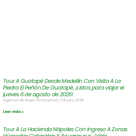
Tour A Guatapé Desde Medellín Con Visita A La
Piedra El Peñón De Guatapé, ¡Listos para viajar el
jueves 6 de agosto de 2026!
Agencia de Viajes fantasytours
28 julio, 2026
Leer más »
Tour A La Hacienda Nápoles Con Ingreso A Zonas
Húmedas Cataratas Y Acuasaurus, ¡Viaje