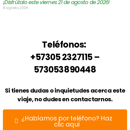
¡Disfrútalo este viernes 21 de agosto de 2026!
8 agosto, 2026
Teléfonos:
+57305 2327115 –
573053890448
Si tienes dudas o inquietudes acerca este
viaje, no dudes en contactarnos.
¿Hablamos por teléfono? Haz
clic aquí