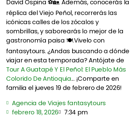
David Ospina ⚽🏡. Además, conocerás la
réplica del Viejo Peñol, recorrerás las
icónicas calles de los zócalos y
sombrillas, y saborearás lo mejor de la
gastronomía paisa 🍽️.Vivelo con
fantasytours. ¿Andas buscando a dónde
viajar en esta temporada? Antójate de
Tour A Guatapé Y El Peñol: El Pueblo Más
Colorido De Antioquia
... ¡Comparte en
familia el jueves 19 de febrero de 2026!
Agencia de Viajes fantasytours
febrero 18, 2026
7:34 pm