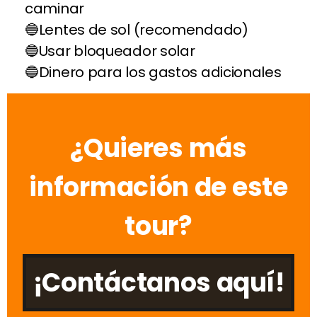
caminar
Lentes de sol (recomendado)
Usar bloqueador solar
Dinero para los gastos adicionales
¿Quieres más
información de este
tour?
¡Contáctanos aquí!