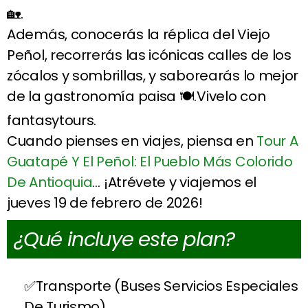
🏡.
Además, conocerás la réplica del Viejo
Peñol, recorrerás las icónicas calles de los
zócalos y sombrillas, y saborearás lo mejor
de la gastronomía paisa 🍽️.Vivelo con
fantasytours.
Cuando pienses en viajes, piensa en
Tour A
Guatapé Y El Peñol: El Pueblo Más Colorido
De Antioquia
… ¡Atrévete y viajemos el
jueves 19 de febrero de 2026!
¿Qué incluye este plan?
Transporte (Buses Servicios Especiales
De Turismo)