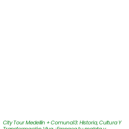
City Tour Medellín + Comuna13: Historia, Cultura Y
Transformación Viva, ¡Empaca tu maleta y