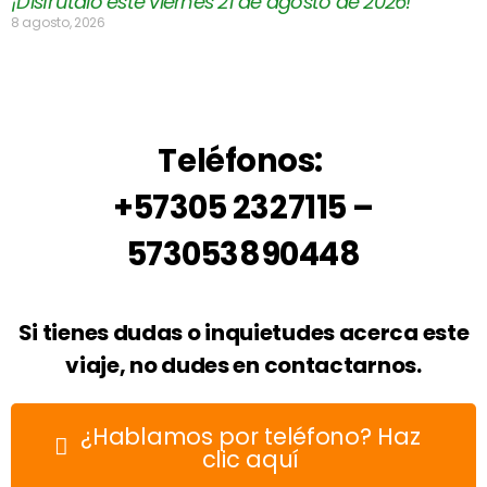
¡Disfrútalo este viernes 21 de agosto de 2026!
8 agosto, 2026
Teléfonos:
+57305 2327115 –
573053890448
Si tienes dudas o inquietudes acerca este
viaje, no dudes en contactarnos.
¿Hablamos por teléfono? Haz
clic aquí