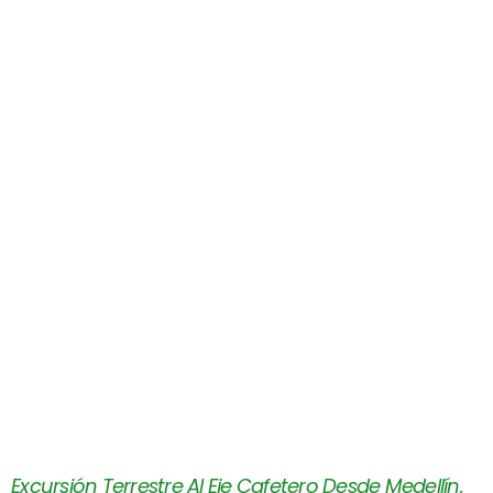
Excursión Terrestre Al Eje Cafetero Desde Medellín,