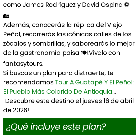
como James Rodríguez y David Ospina ⚽
🏡.
Además, conocerás la réplica del Viejo
Peñol, recorrerás las icónicas calles de los
zócalos y sombrillas, y saborearás lo mejor
de la gastronomía paisa 🍽️.Vivelo con
fantasytours.
Si buscas un plan para distraerte, te
recomendamos
Tour A Guatapé Y El Peñol:
El Pueblo Más Colorido De Antioquia
…
¡Descubre este destino el jueves 16 de abril
de 2026!
¿Qué incluye este plan?