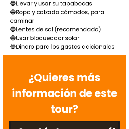
Llevar y usar su tapabocas
Ropa y calzado cómodos, para
caminar
Lentes de sol (recomendado)
Usar bloqueador solar
Dinero para los gastos adicionales
¿Quieres más
información de este
tour?