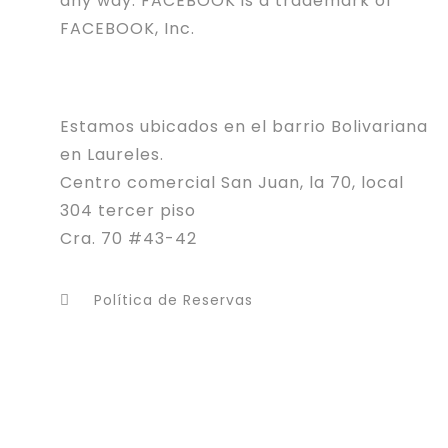
any way. FACEBOOK is a trademark of
FACEBOOK, Inc.
Estamos ubicados en el barrio Bolivariana
en Laureles.
Centro comercial San Juan, la 70, local
304 tercer piso
Cra. 70 #43-42
Política de Reservas