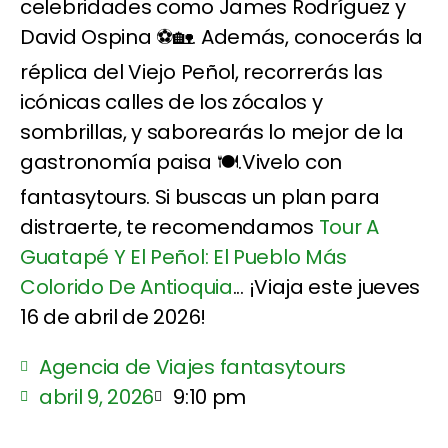
celebridades como James Rodríguez y
David Ospina ⚽🏡. Además, conocerás la
réplica del Viejo Peñol, recorrerás las
icónicas calles de los zócalos y
sombrillas, y saborearás lo mejor de la
gastronomía paisa 🍽️.Vivelo con
fantasytours. Si buscas un plan para
distraerte, te recomendamos
Tour A
Guatapé Y El Peñol: El Pueblo Más
Colorido De Antioquia
... ¡Viaja este jueves
16 de abril de 2026!
Agencia de Viajes fantasytours
abril 9, 2026
9:10 pm