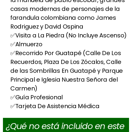
la manuela de pablo escobar, grandes
casas modernas de personajes de la
farandula colombiana como James
Rodriguez y David Ospina
Visita a La Piedra (No Incluye Ascenso)
Almuerzo
Recorrido Por Guatapé (Calle De Los
Recuerdos, Plaza De Los Zócalos, Calle
de las Sombrillas En Guatapé y Parque
Principal e Iglesia Nuestra Señora del
Carmen)
Guía Profesional
Tarjeta De Asistencia Médica
¿Qué no está incluido en este