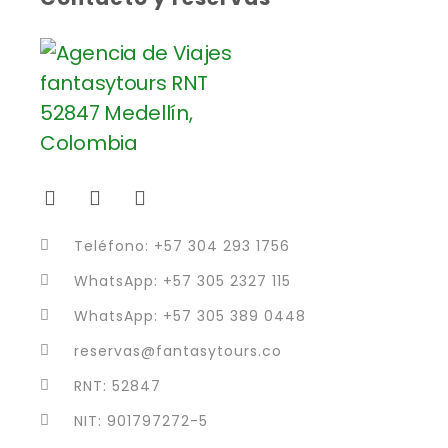
Teléfono: +57 304 293 1756
WhatsApp: +57 305 2327 115
WhatsApp: +57 305 389 0448
reservas@fantasytours.co
RNT: 52847
NIT: 901797272-5