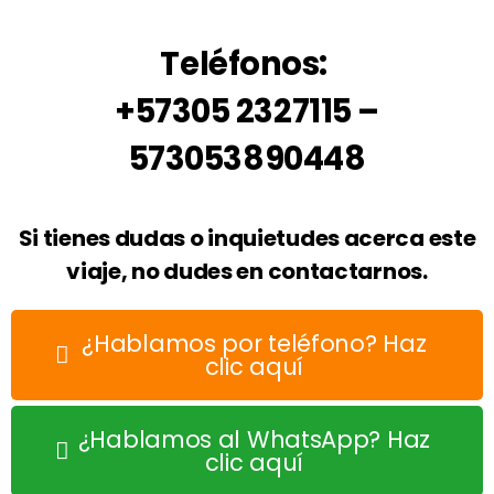
Teléfonos:
+57305 2327115 –
573053890448
Si tienes dudas o inquietudes acerca este
viaje, no dudes en contactarnos.
¿Hablamos por teléfono? Haz
clic aquí
¿Hablamos al WhatsApp? Haz
clic aquí