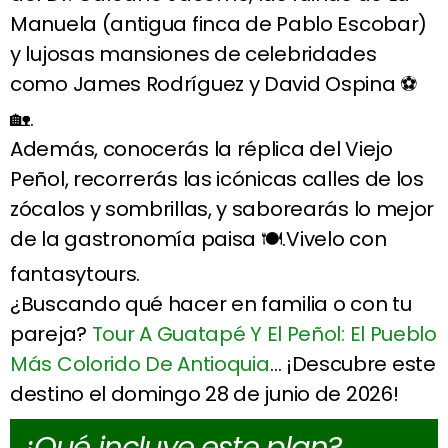
Manuela (antigua finca de Pablo Escobar)
y lujosas mansiones de celebridades
como James Rodríguez y David Ospina ⚽
🏡.
Además, conocerás la réplica del Viejo
Peñol, recorrerás las icónicas calles de los
zócalos y sombrillas, y saborearás lo mejor
de la gastronomía paisa 🍽️.Vivelo con
fantasytours.
¿Buscando qué hacer en familia o con tu
pareja?
Tour A Guatapé Y El Peñol: El Pueblo
Más Colorido De Antioquia
… ¡Descubre este
destino el domingo 28 de junio de 2026!
¿Qué incluye este plan?