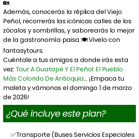
🏡.
Además, conocerás la réplica del Viejo
Peñol, recorrerás las icónicas calles de los
zócalos y sombrillas, y saborearás lo mejor
de la gastronomía paisa 🍽️.Vivelo con
fantasytours.
Cuéntale a tus amigos a donde irás esta
vez:
Tour A Guatapé Y El Peñol: El Pueblo
Más Colorido De Antioquia
… ¡Empaca tu
maleta y vámonos el domingo 1 de marzo
de 2026!
¿Qué incluye este plan?
Transporte (Buses Servicios Especiales