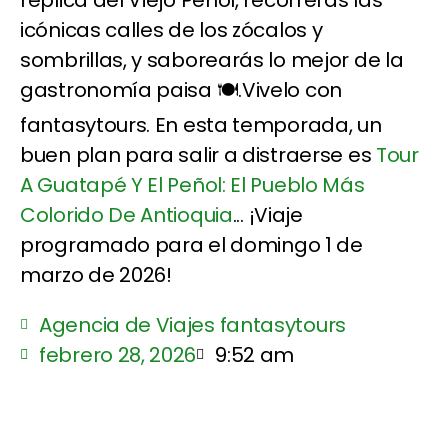
réplica del Viejo Peñol, recorrerás las
icónicas calles de los zócalos y
sombrillas, y saborearás lo mejor de la
gastronomía paisa 🍽️.Vivelo con
fantasytours. En esta temporada, un
buen plan para salir a distraerse es
Tour
A Guatapé Y El Peñol: El Pueblo Más
Colorido De Antioquia
... ¡Viaje
programado para el domingo 1 de
marzo de 2026!
Agencia de Viajes fantasytours
febrero 28, 2026
9:52 am