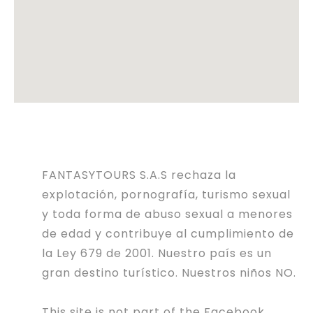
FANTASYTOURS S.A.S rechaza la
explotación, pornografía, turismo sexual
y toda forma de abuso sexual a menores
de edad y contribuye al cumplimiento de
la Ley 679 de 2001. Nuestro país es un
gran destino turístico. Nuestros niños NO.
This site is not part of the Facebook