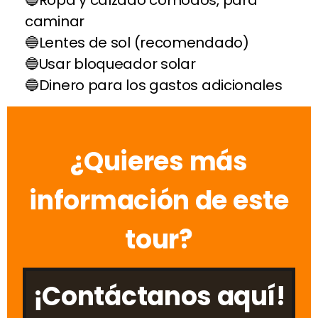
caminar
Lentes de sol (recomendado)
Usar bloqueador solar
Dinero para los gastos adicionales
¿Quieres más
información de este
tour?
¡Contáctanos aquí!