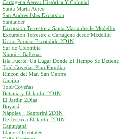
Cartagena Aérea: Histórica Y Colonial
Santa Marta Aereo
San Andres Islas Excursion
Santander
Excursion Terrestre a Santa Marta desde Medellin
Excursion Terrestre a Cartagena desde Medellin
Urrao Paraíso Escondido 2D1N
Sur de Colombia
Nuquí – Ballenas
Isla Fuerte: Un Lugar Donde El Tiempo Se Detiene
Tolú Coveñas Plan Familiar
Rincon del Mar, San Onofre
Guajira
Tolú/Coveñas
Betania y El Jardin 2D1N
El Jardín 2Dias
Boyacá
Nápoles + Santorini 2D1N
De Jericó a El Jardin 2D1N
Capurganá
Llanos Orientales