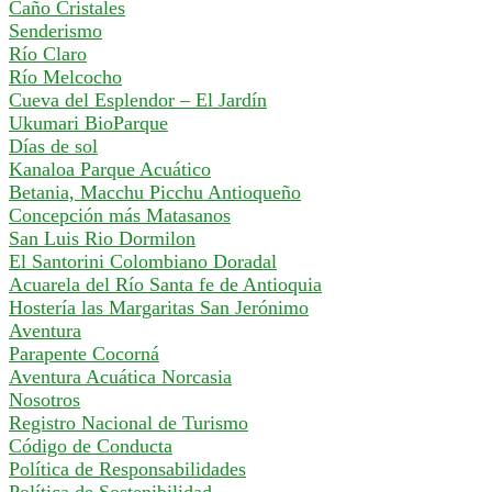
Caño Cristales
Senderismo
Río Claro
Río Melcocho
Cueva del Esplendor – El Jardín
Ukumari BioParque
Días de sol
Kanaloa Parque Acuático
Betania, Macchu Picchu Antioqueño
Concepción más Matasanos
San Luis Rio Dormilon
El Santorini Colombiano Doradal
Acuarela del Río Santa fe de Antioquia
Hostería las Margaritas San Jerónimo
Aventura
Parapente Cocorná
Aventura Acuática Norcasia
Nosotros
Registro Nacional de Turismo
Código de Conducta
Política de Responsabilidades