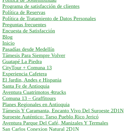
Política de Sostenibilidad
Programa de satisfacción de clientes
Política de Reservas
Política de Tratamiento de Datos Personales
Preguntas frecuentes
Encuesta de Satisfacción
Blog
Inicio
Pasadías desde Medellín
Támesis Para Siempre Volver
Guatapé La Piedra
CityTour + Comuna 13
Experiencia Cafetera
El Jardin, Andes e Hispania
Santa Fe de Antioquia
Aventura Cuatrimotos 4trucks
Comuna 13 – Graffitours
Planes Regionales en Antioquia
Támesis Y Caramanta, Encanto Vivo Del Suroeste 2D1N
Suroeste Auténtico: Tarso Pueblo Rico Jericó
Aventura Parque Del Café, Manizales Y Termales
San Carlos Conexion Natural 2D1N