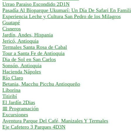
Urrao Paraiso Escondido 2D1N
Pasadía Al Bioparque Ukumarí: Un Día De Safari En Famil
Experiencia Leche y Cultura San Pedro de los Milagros
Guatapé
Cisneros
Jardín, Andes, Hispania
Jericó, Antioquia
Termales Santa Rosa de Cabal
Tour a Santa Fe de Antioquia
Dia de Sol en San Carlos
Sonsón, Antioquia
Hacienda Nápoles
Río Claro
Betania, Macchu Picchu Antioqueño
Liborina
Titiribí
El Jardín 2Dias
📅 Programación
Excursiones
Aventura Parque Del Café, Manizales Y Termales
Eje Cafetero 3 Parques 4D3N