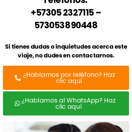
Teléfonos:
+57305 2327115 –
573053890448
Si tienes dudas o inquietudes acerca este
viaje, no dudes en contactarnos.
¿Hablamos por teléfono? Haz
clic aquí
¿Hablamos al WhatsApp? Haz
clic aquí