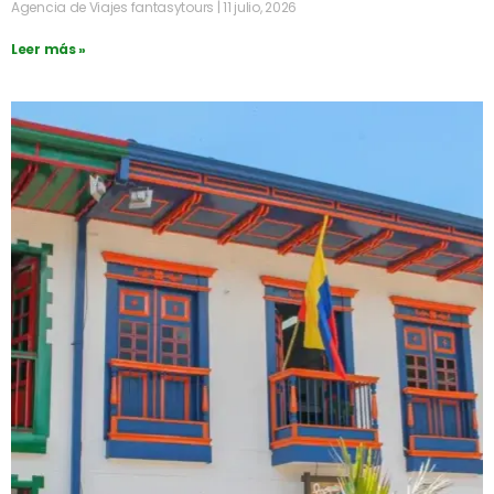
Agencia de Viajes fantasytours
11 julio, 2026
Leer más »