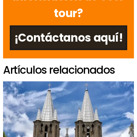
tour?
¡Contáctanos aquí!
Artículos relacionados