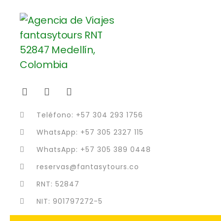
Teléfono: +57 304 293 1756
WhatsApp: +57 305 2327 115
WhatsApp: +57 305 389 0448
reservas@fantasytours.co
RNT: 52847
NIT: 901797272-5