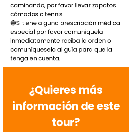
caminando, por favor llevar zapatos
cómodos o tennis.
Si tiene alguna prescripción médica
especial por favor comuníquela
inmediatamente reciba la orden o
comuníqueselo al guía para que la
tenga en cuenta.
¿Quieres más
información de este
tour?