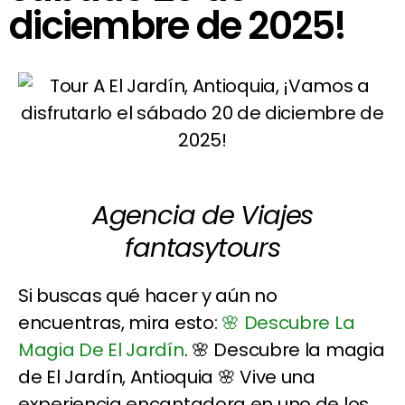
diciembre de 2025!
Agencia de Viajes
fantasytours
Si buscas qué hacer y aún no
encuentras, mira esto:
🌸 Descubre La
Magia De El Jardín
. 🌸 Descubre la magia
de El Jardín, Antioquia 🌸 Vive una
experiencia encantadora en uno de los