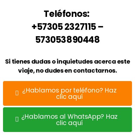
Teléfonos:
+57305 2327115 –
573053890448
Si tienes dudas o inquietudes acerca este
viaje, no dudes en contactarnos.
¿Hablamos por teléfono? Haz
clic aquí
¿Hablamos al WhatsApp? Haz
clic aquí