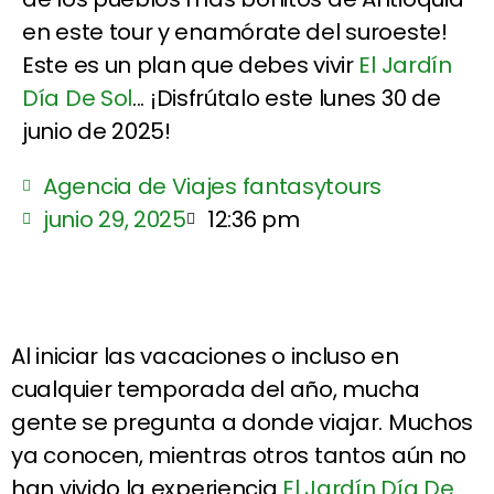
en este tour y enamórate del suroeste!
Este es un plan que debes vivir
El Jardín
Día De Sol
... ¡Disfrútalo este lunes 30 de
junio de 2025!
Agencia de Viajes fantasytours
junio 29, 2025
12:36 pm
Al iniciar las vacaciones o incluso en
cualquier temporada del año, mucha
gente se pregunta a donde viajar. Muchos
ya conocen, mientras otros tantos aún no
han vivido la experiencia
El Jardín Día De