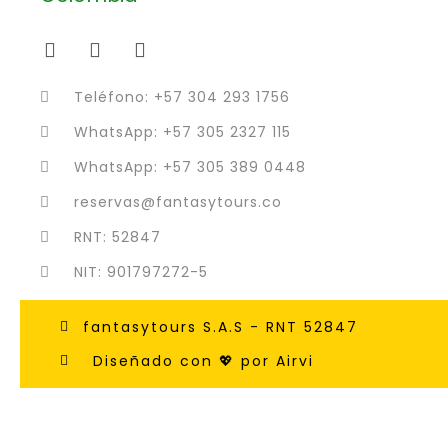
Teléfono: +57 304 293 1756
WhatsApp: +57 305 2327 115
WhatsApp: +57 305 389 0448
reservas@fantasytours.co
RNT: 52847
NIT: 901797272-5
fantasytours S.A.S - RNT 52847
Diseñado con 💖 por Airvi