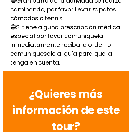
Gran parte de la actividad se realiza
caminando, por favor llevar zapatos
cómodos o tennis.
Si tiene alguna prescripción médica
especial por favor comuníquela
inmediatamente reciba la orden o
comuníqueselo al guía para que la
tenga en cuenta.
¿Quieres más
información de este
tour?