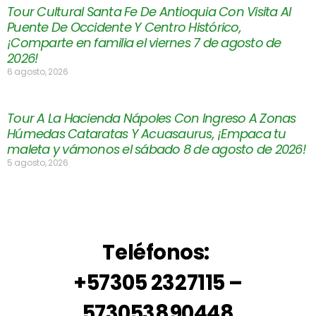
Tour Cultural Santa Fe De Antioquia Con Visita Al
Puente De Occidente Y Centro Histórico,
¡Comparte en familia el viernes 7 de agosto de
2026!
6 agosto, 2026
Tour A La Hacienda Nápoles Con Ingreso A Zonas
Húmedas Cataratas Y Acuasaurus, ¡Empaca tu
maleta y vámonos el sábado 8 de agosto de 2026!
5 agosto, 2026
Teléfonos:
+57305 2327115 –
573053890448