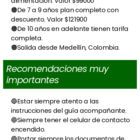
alimentación. Valor $99000
De 7 a 9 años plan completo con
descuento. Valor $121900
De 10 años en adelante tienen tarifa
completa.
Salida desde Medellín, Colombia.
Recomendaciones muy
importantes
Estar siempre atento a las
instrucciones del guía acompañante.
Siempre tener el celular de contacto
encendido.
Portar siempre los documentos de