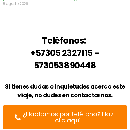
8 agosto, 2026
Teléfonos:
+57305 2327115 –
573053890448
Si tienes dudas o inquietudes acerca este
viaje, no dudes en contactarnos.
¿Hablamos por teléfono? Haz
clic aquí