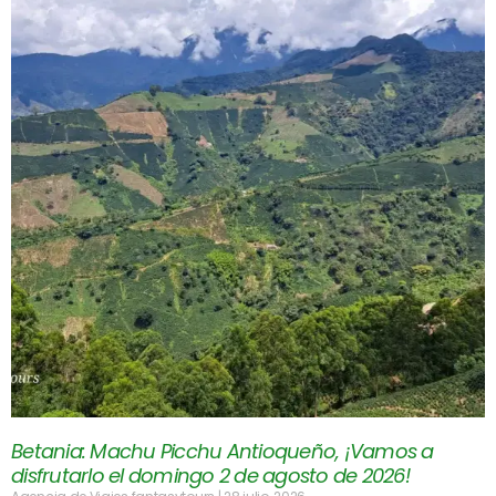
Betania: Machu Picchu Antioqueño, ¡Vamos a
disfrutarlo el domingo 2 de agosto de 2026!