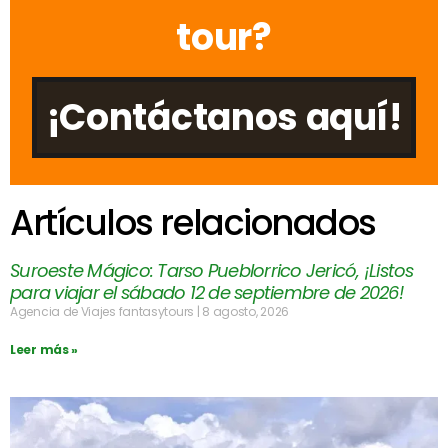
tour?
¡Contáctanos aquí!
Artículos relacionados
Suroeste Mágico: Tarso Pueblorrico Jericó, ¡Listos
para viajar el sábado 12 de septiembre de 2026!
Agencia de Viajes fantasytours
8 agosto, 2026
Leer más »