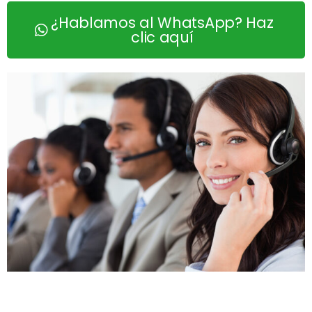
¿Hablamos al WhatsApp? Haz
clic aquí