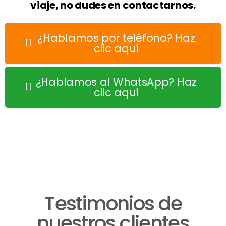
viaje, no dudes en contactarnos.
¿Hablamos por teléfono? Haz
clic aquí
¿Hablamos al WhatsApp? Haz
clic aquí
Testimonios de
nuestros clientes