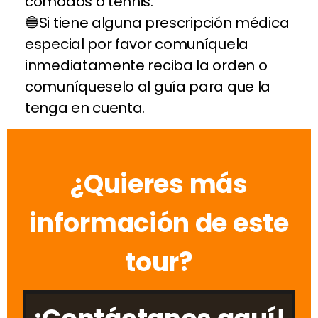
cómodos o tennis.
Si tiene alguna prescripción médica
especial por favor comuníquela
inmediatamente reciba la orden o
comuníqueselo al guía para que la
tenga en cuenta.
¿Quieres más
información de este
tour?