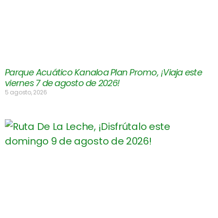
Parque Acuático Kanaloa Plan Promo, ¡Viaja este
viernes 7 de agosto de 2026!
5 agosto, 2026