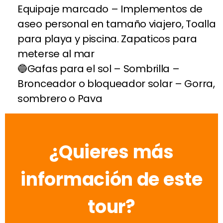
Equipaje marcado – Implementos de
aseo personal en tamaño viajero, Toalla
para playa y piscina. Zapaticos para
meterse al mar
Gafas para el sol – Sombrilla –
Bronceador o bloqueador solar – Gorra,
sombrero o Pava
¿Quieres más
información de este
tour?