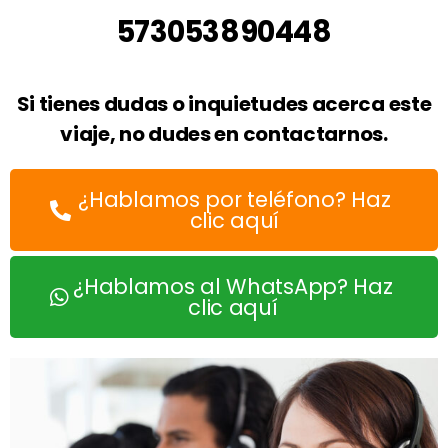
573053890448
Si tienes dudas o inquietudes acerca este
viaje, no dudes en contactarnos.
¿Hablamos por teléfono? Haz
clic aquí
¿Hablamos al WhatsApp? Haz
clic aquí