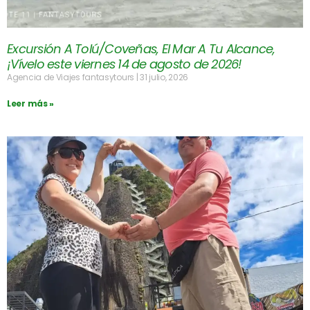
Excursión A Tolú/Coveñas, El Mar A Tu Alcance,
¡Vívelo este viernes 14 de agosto de 2026!
Agencia de Viajes fantasytours
31 julio, 2026
Leer más »