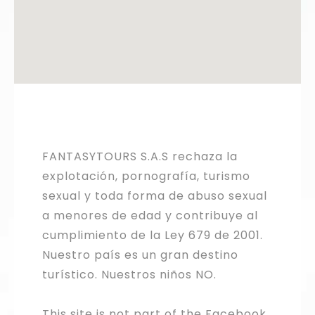
FANTASYTOURS S.A.S rechaza la
explotación, pornografía, turismo
sexual y toda forma de abuso sexual
a menores de edad y contribuye al
cumplimiento de la Ley 679 de 2001.
Nuestro país es un gran destino
turístico. Nuestros niños NO.
This site is not part of the Facebook