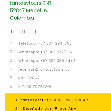
Teléfono: +57 304 293 1756
WhatsApp: +57 305 2327 115
WhatsApp: +57 305 389 0448
reservas@fantasytours.co
RNT: 52847
NIT: 901797272-5
fantasytours S.A.S - RNT 52847
Diseñado con 💖 por Airvi