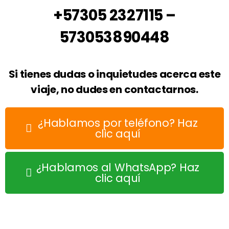
+57305 2327115 –
573053890448
Si tienes dudas o inquietudes acerca este
viaje, no dudes en contactarnos.
¿Hablamos por teléfono? Haz
clic aquí
¿Hablamos al WhatsApp? Haz
clic aquí