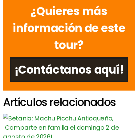
¿Quieres más
información de este
tour?
¡Contáctanos aquí!
Artículos relacionados