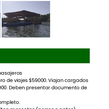
pasajeros
ro de viajes $59000. Viajan cargados
90000. Deben presentar documento de
ompleto.