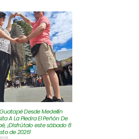
 Guatapé Desde Medellín
ita A La Piedra El Peñón De
é, ¡Disfrútalo este sábado 8
sto de 2026!
 2026