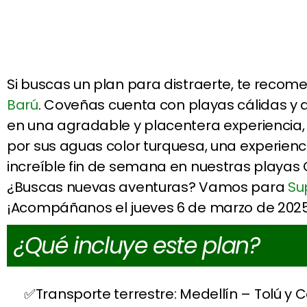
Si buscas un plan para distraerte, te rec
Barú
. Coveñas cuenta con playas cálidas y 
en una agradable y placentera experiencia
por sus aguas color turquesa, una experiencia
increíble fin de semana en nuestras playas
¿Buscas nuevas aventuras? Vamos para
Su
¡Acompáñanos el jueves 6 de marzo de 2025
¿Qué incluye este plan?
Transporte terrestre: Medellín – Tolú y