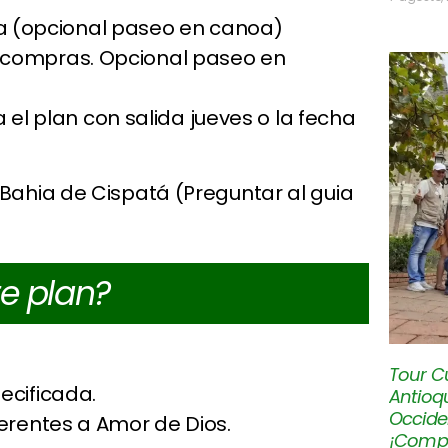
ra (opcional paseo en canoa)
de compras. Opcional paseo en
el plan con salida jueves o la fecha
 Bahia de Cispatá (Preguntar al guia
te plan?
Tour Cu
ecificada.
Antioqu
Occiden
ferentes a Amor de Dios.
¡Compar