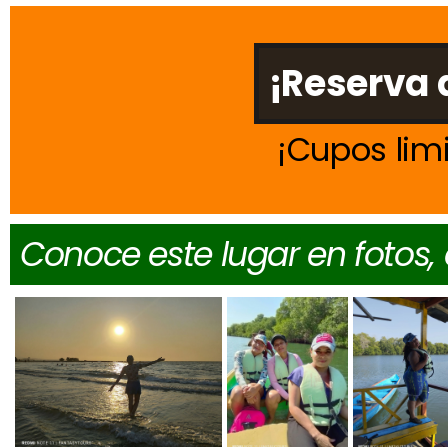
¡Reserva 
Cupos lim
Conoce este lugar en fotos,