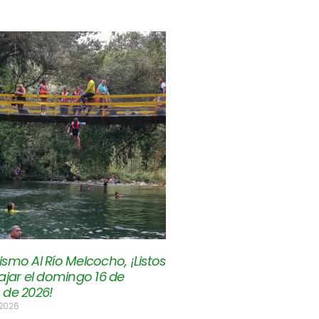
smo Al Río Melcocho, ¡Listos
ajar el domingo 16 de
 de 2026!
 2026