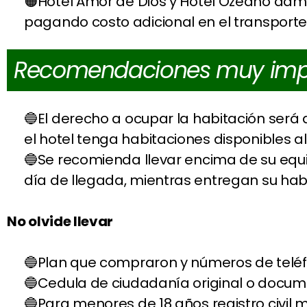
Hotel Amor de Dios y Hotel Ozeano adm
pagando costo adicional en el transporte y
Recomendaciones muy imp
El derecho a ocupar la habitación será 
el hotel tenga habitaciones disponibles a
Se recomienda llevar encima de su equi
día de llegada, mientras entregan su hab
No olvide llevar
Plan que compraron y números de teléfo
Cedula de ciudadanía original o docum
Para menores de 18 años registro civil m