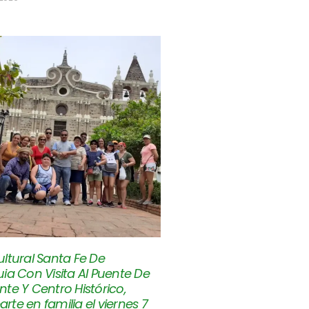
ltural Santa Fe De
ia Con Visita Al Puente De
te Y Centro Histórico,
te en familia el viernes 7