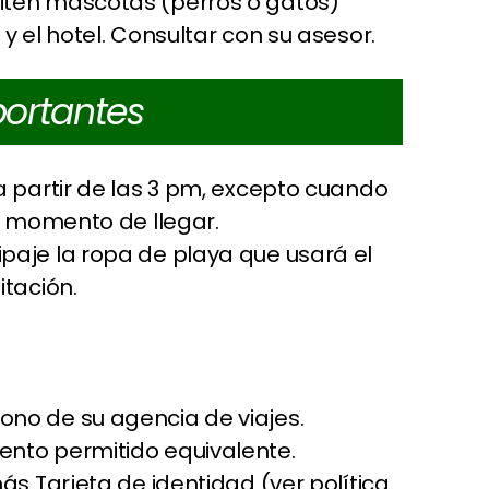
iten mascotas (perros o gatos)
 el hotel. Consultar con su asesor.
ortantes
a partir de las 3 pm, excepto cuando
l momento de llegar.
paje la ropa de playa que usará el
itación.
no de su agencia de viajes.
ento permitido equivalente.
ás Tarjeta de identidad (ver política