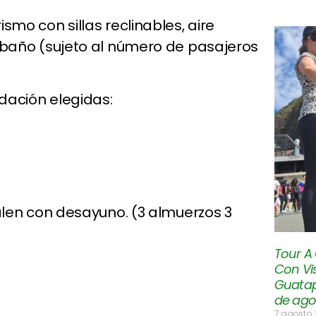
ismo con sillas reclinables, aire
, baño (sujeto al número de pasajeros
dación elegidas:
len con desayuno. (3 almuerzos 3
Tour A
Con Vis
Guatap
de ago
7 agosto,