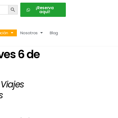
BOTÓN DE BÚSQUEDA
¡Reserva
aquí!
ción
Nosotros
Blog
ves 6 de
Viajes
s