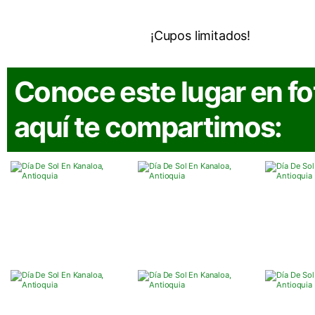
¡Reserva ahora!
Cupos limitados
Conoce este lugar en fo
aquí te compartimos: