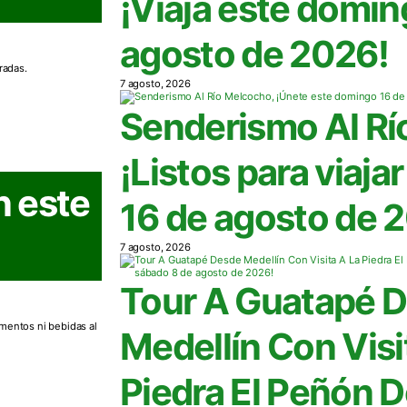
¡Viaja este domin
agosto de 2026!
radas.
7 agosto, 2026
Senderismo Al Rí
¡Listos para viaja
n este
16 de agosto de 
7 agosto, 2026
Tour A Guatapé 
mentos ni bebidas al
Medellín Con Visi
Piedra El Peñón 