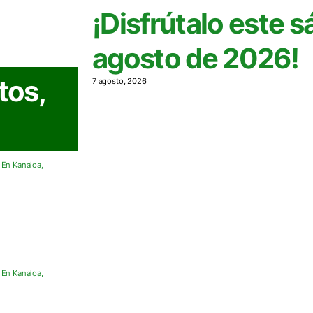
¡Disfrútalo este 
agosto de 2026!
tos,
7 agosto, 2026