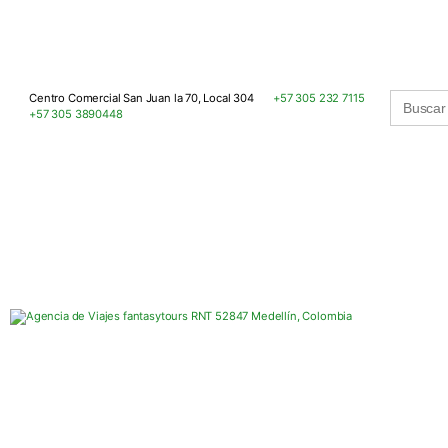
Buscar:
Centro Comercial San Juan la 70, Local 304
+57 305 232 7115
+57 305 3890448