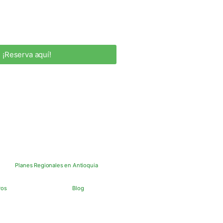
¡Reserva aquí!
Planes Regionales en Antioquia
ros
Blog