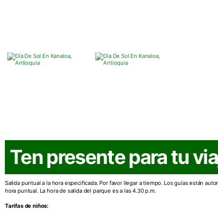
Ten presente para tu via
Salida puntual a la hora especificada. Por favor llegar a tiempo. Los guías están autori
hora puntual. La hora de salida del parque es a las 4.30 p.m.
Tarifas de niños: