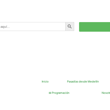
BOTÓN DE BÚSQUEDA
Inicio
Pasadías desde Medellín
📅 Programación
Nosot