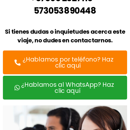
573053890448
Si tienes dudas o inquietudes acerca este
viaje, no dudes en contactarnos.
¿Hablamos por teléfono? Haz
clic aquí
¿Hablamos al WhatsApp? Haz
clic aquí