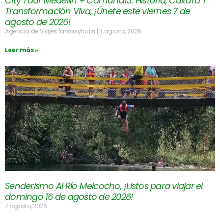
City Tour Medellín + Comuna13: Historia, Cultura Y
Transformación Viva, ¡Únete este viernes 7 de
agosto de 2026!
Agencia de Viajes fantasytours
3 agosto, 2026
Leer más »
Senderismo Al Río Melcocho, ¡Listos para viajar el
domingo 16 de agosto de 2026!
7 agosto, 2026