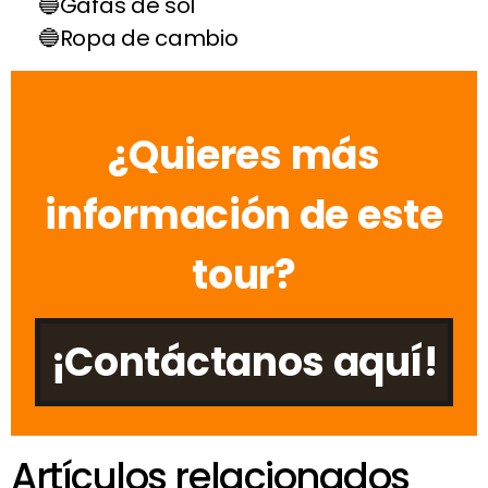
Gafas de sol
Ropa de cambio
¿Quieres más
información de este
tour?
¡Contáctanos aquí!
Artículos relacionados