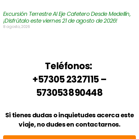
Excursión Terrestre Al Eje Cafetero Desde Medellín,
¡Disfrútalo este viernes 21 de agosto de 2026!
8 agosto, 2026
Teléfonos:
+57305 2327115 –
573053890448
Si tienes dudas o inquietudes acerca este
viaje, no dudes en contactarnos.