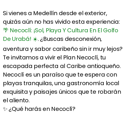
Si vienes a Medellín desde el exterior,
quizás aún no has vivido esta experiencia:
🌴 Necoclí: ¡Sol, Playa Y Cultura En El Golfo
De Urabá! ☀️
. ¿Buscas desconexión,
aventura y sabor caribeño sin ir muy lejos?
Te invitamos a vivir el Plan Necoclí, tu
escapada perfecta al Caribe antioqueño.
Necoclí es un paraíso que te espera con
playas tranquilas, una gastronomía local
exquisita y paisajes únicos que te robarán
el aliento.
✨ ¿Qué harás en Necoclí?