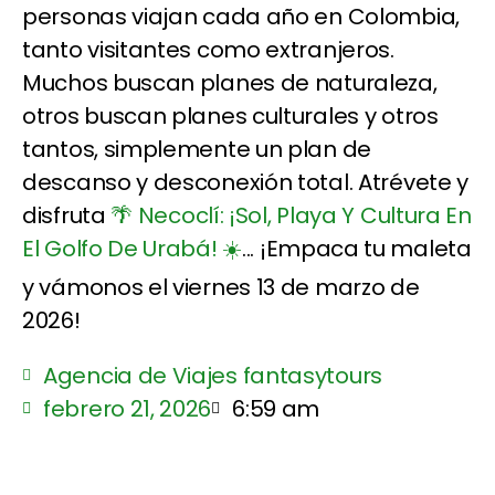
personas viajan cada año en Colombia,
tanto visitantes como extranjeros.
Muchos buscan planes de naturaleza,
otros buscan planes culturales y otros
tantos, simplemente un plan de
descanso y desconexión total. Atrévete y
disfruta
🌴 Necoclí: ¡Sol, Playa Y Cultura En
El Golfo De Urabá! ☀️
... ¡Empaca tu maleta
y vámonos el viernes 13 de marzo de
2026!
Agencia de Viajes fantasytours
febrero 21, 2026
6:59 am