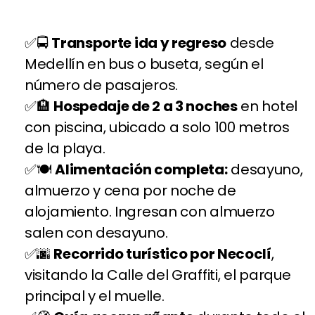
🚍
Transporte ida y regreso
desde
Medellín en bus o buseta, según el
número de pasajeros.
🏨
Hospedaje de 2 a 3 noches
en hotel
con piscina, ubicado a solo 100 metros
de la playa.
🍽️
Alimentación completa:
desayuno,
almuerzo y cena por noche de
alojamiento. Ingresan con almuerzo
salen con desayuno.
🌆
Recorrido turístico por Necoclí
,
visitando la Calle del Graffiti, el parque
principal y el muelle.