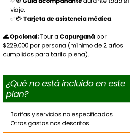
🧭
Guía acompañante
durante todo el
viaje.
💳
Tarjeta de asistencia médica
.
🌊 Opcional:
Tour a
Capurganá
por
$229.000 por persona (mínimo de 2 años
cumplidos para tarifa plena).
¿Qué no está incluido en este
plan?
Tarifas y servicios no especificados
Otros gastos nos descritos