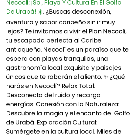
Necoclí: ¡Sol, Playa Y Cultura En El Golfo
De Urabá! ☀️
. ¿Buscas desconexión,
aventura y sabor caribeño sin ir muy
lejos? Te invitamos a vivir el Plan Necoclí,
tu escapada perfecta al Caribe
antioqueño. Necoclí es un paraíso que te
espera con playas tranquilas, una
gastronomía local exquisita y paisajes
únicos que te robarán el aliento. ✨ ¿Qué
harás en Necoclí? Relax Total:
Desconecta del ruido y recarga
energías. Conexión con la Naturaleza:
Descubre la magia y el encanto del Golfo
de Urabá. Exploración Cultural:
Sumérgete en la cultura local. Miles de