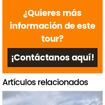
¿Quieres más
información de este
tour?
¡Contáctanos aquí!
Artículos relacionados