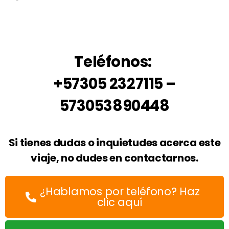
Teléfonos:
+57305 2327115 –
573053890448
Si tienes dudas o inquietudes acerca este
viaje, no dudes en contactarnos.
¿Hablamos por teléfono? Haz
clic aquí