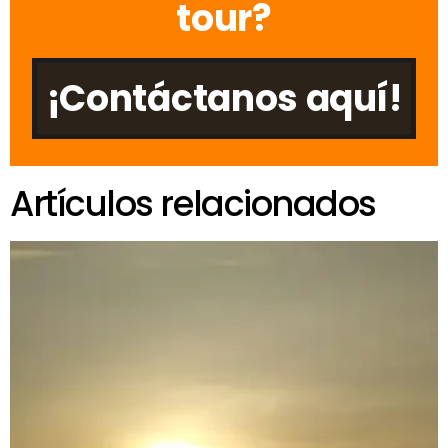
tour?
¡Contáctanos aquí!
Artículos relacionados