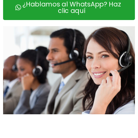
¿Hablamos al WhatsApp? Haz
clic aquí