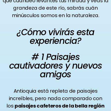
que cuandeo levantes tus mirada y veas la
grandeza de este río, sabrás cuán
minúsculos somos en la naturaleza.
¿Cómo vivirás esta
experiencia?
# 1 Paisajes
cautivadores y nuevos
amigos
Antioquia está repleta de paisajes
increíbles, pero nada comparado con
los
paisajes cafeteros de la bella región