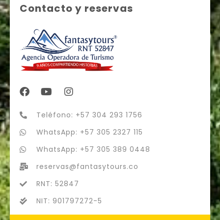
Contacto y reservas
Teléfono: +57 304 293 1756
WhatsApp: +57 305 2327 115
WhatsApp: +57 305 389 0448
reservas@fantasytours.co
RNT: 52847
NIT: 901797272-5