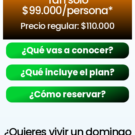
$99.000/persona*
Precio regular: $110.000
¿Qué vas a conocer?
¿Qué incluye el plan?
¿Cómo reservar?
¿Quieres vivir un domingo