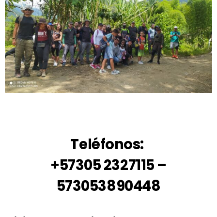
Teléfonos:
+57305 2327115 –
573053890448