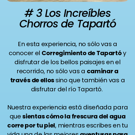
# 3 Los Increíbles
Chorros de Tapartó
En esta experiencia, no sólo vas a
conocer el
Corregimiento de Tapartó
y
disfrutar de los bellos paisajes en el
recorrido, no sólo vas a
caminar a
través de ellos
sino que también vas a
disfrutar del río Tapartó.
Nuestra experiencia está diseñada para
que
sientas cómo la frescura del agua
corre por tu piel
, mientras escribes en tu
vida una de las mejores
aventuras para