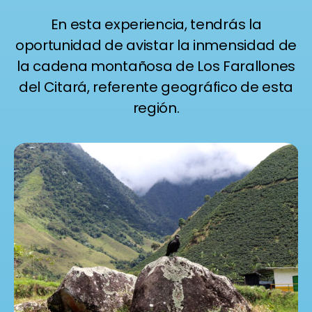
En esta experiencia, tendrás la
oportunidad de avistar la inmensidad de
la cadena montañosa de Los Farallones
del Citará, referente geográfico de esta
región.