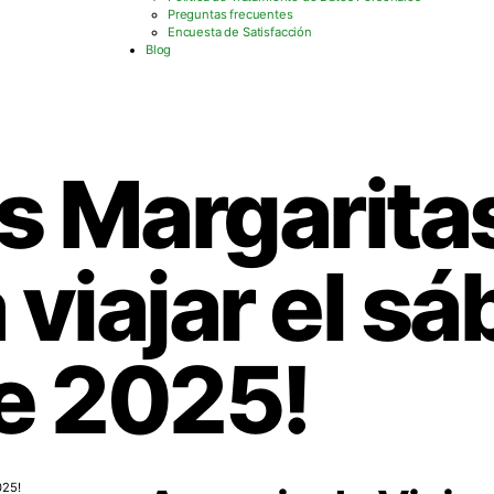
Preguntas frecuentes
Encuesta de Satisfacción
Blog
s Margarita
 viajar el s
e 2025!