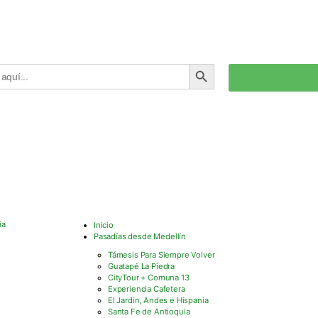
BOTÓN DE BÚSQUEDA
Inicio
Pasadías desde Medellín
Támesis Para Siempre Volver
Guatapé La Piedra
CityTour + Comuna 13
Experiencia Cafetera
El Jardin, Andes e Hispania
Santa Fe de Antioquia