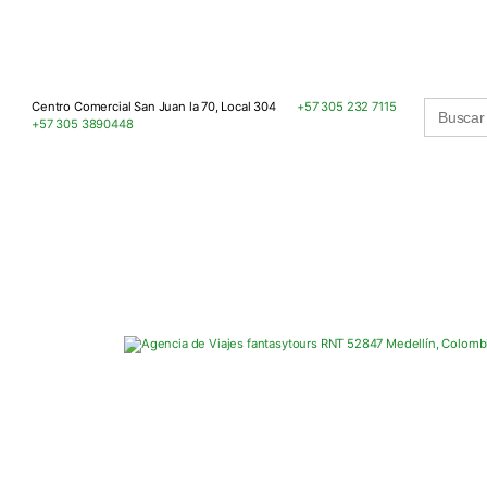
Buscar:
Centro Comercial San Juan la 70, Local 304
+57 305 232 7115
+57 305 3890448