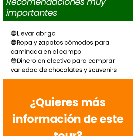
Recomendaciones muy
importantes
Llevar abrigo
Ropa y zapatos cómodos para
caminada en el campo
Dinero en efectivo para comprar
variedad de chocolates y souvenirs
¿Quieres más
información de este
tour?