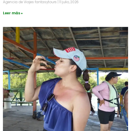
Agencia de Viajes fantasytours
11 julio, 2026
Leer más »