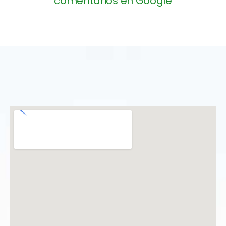
comentarios en Google