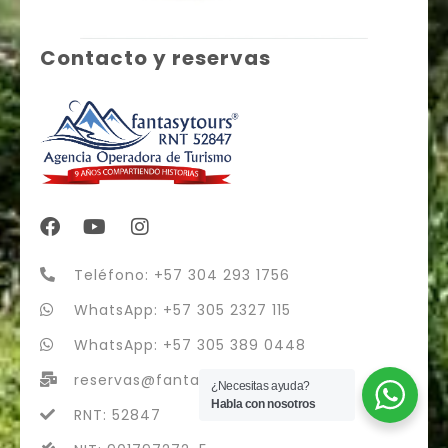
Contacto y reservas
Teléfono: +57 304 293 1756
WhatsApp: +57 305 2327 115
WhatsApp: +57 305 389 0448
reservas@fantasytours.co
¿Necesitas ayuda?
Habla con nosotros
RNT: 52847