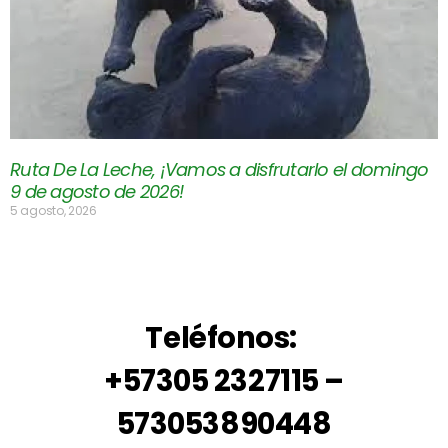
Ruta De La Leche, ¡Vamos a disfrutarlo el domingo
9 de agosto de 2026!
5 agosto, 2026
Teléfonos:
+57305 2327115 –
573053890448