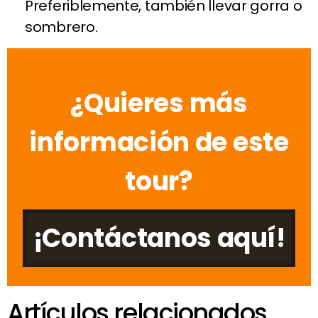
Preferiblemente, también llevar gorra o
sombrero.
¿Quieres más
información de este
tour?
¡Contáctanos aquí!
Artículos relacionados