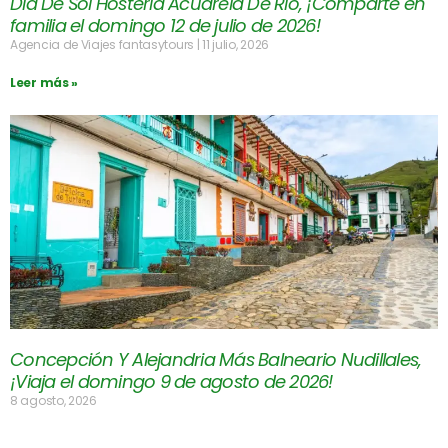
Día De Sol Hostería Acuarela De Río, ¡Comparte en
familia el domingo 12 de julio de 2026!
Agencia de Viajes fantasytours
11 julio, 2026
Leer más »
Concepción Y Alejandria Más Balneario Nudillales,
¡Viaja el domingo 9 de agosto de 2026!
8 agosto, 2026