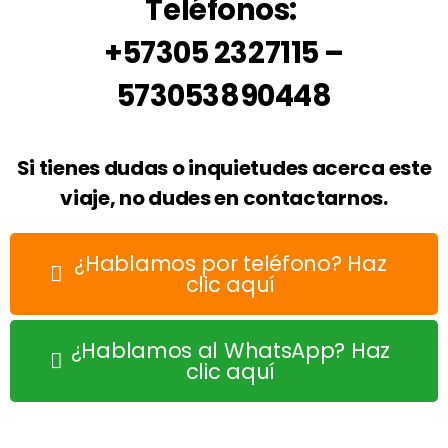
Teléfonos:
+57305 2327115 –
573053890448
Si tienes dudas o inquietudes acerca este
viaje, no dudes en contactarnos.
¿Hablamos por teléfono? Haz
clic aquí
¿Hablamos al WhatsApp? Haz
clic aquí