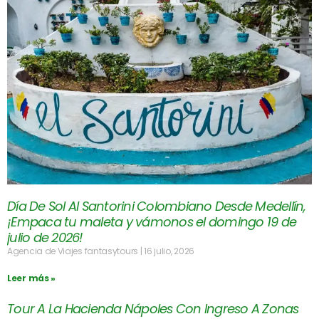
Día De Sol Al Santorini Colombiano Desde Medellín,
¡Empaca tu maleta y vámonos el domingo 19 de
julio de 2026!
Agencia de Viajes fantasytours
16 julio, 2026
Leer más »
Tour A La Hacienda Nápoles Con Ingreso A Zonas