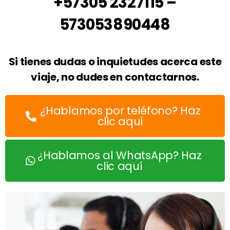
+57305 2327115 –
573053890448
Si tienes dudas o inquietudes acerca este
viaje, no dudes en contactarnos.
¿Hablamos por teléfono? Haz
clic aquí
¿Hablamos al WhatsApp? Haz
clic aquí