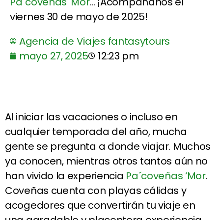
Pa´coveñas 'Mor
... ¡Acompáñanos el
viernes 30 de mayo de 2025!
Agencia de Viajes fantasytours
mayo 27, 2025
12:23 pm
Al iniciar las vacaciones o incluso en
cualquier temporada del año, mucha
gente se pregunta a donde viajar. Muchos
ya conocen, mientras otros tantos aún no
han vivido la experiencia
Pa´coveñas ‘Mor
.
Coveñas cuenta con playas cálidas y
acogedores que convertirán tu viaje en
una agradable y placentera experiencia.