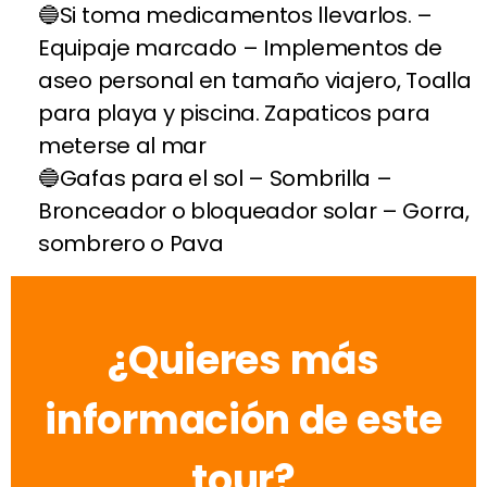
Si toma medicamentos llevarlos. –
Equipaje marcado – Implementos de
aseo personal en tamaño viajero, Toalla
para playa y piscina. Zapaticos para
meterse al mar
Gafas para el sol – Sombrilla –
Bronceador o bloqueador solar – Gorra,
sombrero o Pava
¿Quieres más
información de este
tour?