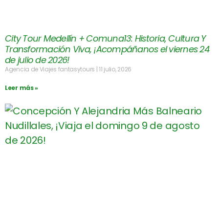
City Tour Medellín + Comuna13: Historia, Cultura Y
Transformación Viva, ¡Acompáñanos el viernes 24
de julio de 2026!
Agencia de Viajes fantasytours
11 julio, 2026
Leer más »