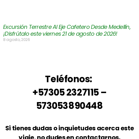
Excursión Terrestre Al Eje Cafetero Desde Medellín,
¡Disfrútalo este viernes 21 de agosto de 2026!
8 agosto, 2026
Teléfonos:
+57305 2327115 –
573053890448
Si tienes dudas o inquietudes acerca este
viaje, no dudes en contactarnos.