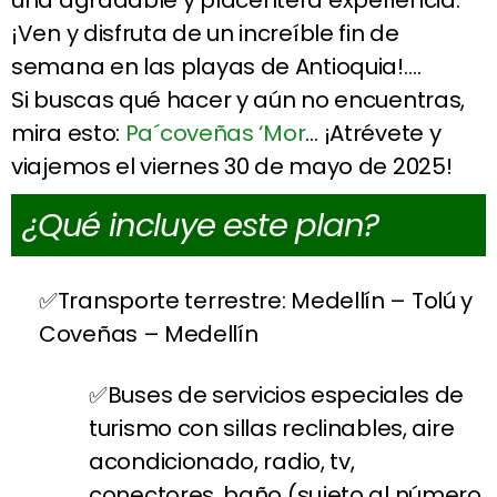
¡Ven y disfruta de un increíble fin de
semana en las playas de Antioquia!….
Si buscas qué hacer y aún no encuentras,
mira esto:
Pa´coveñas ‘Mor
… ¡Atrévete y
viajemos el viernes 30 de mayo de 2025!
¿Qué incluye este plan?
Transporte terrestre: Medellín – Tolú y
Coveñas – Medellín
Buses de servicios especiales de
turismo con sillas reclinables, aire
acondicionado, radio, tv,
conectores, baño (sujeto al número