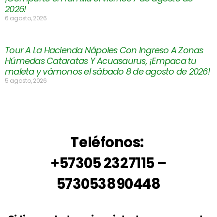
2026!
6 agosto, 2026
Tour A La Hacienda Nápoles Con Ingreso A Zonas
Húmedas Cataratas Y Acuasaurus, ¡Empaca tu
maleta y vámonos el sábado 8 de agosto de 2026!
5 agosto, 2026
Teléfonos:
+57305 2327115 –
573053890448