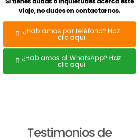
Si tienes dudas o inquietudes acerca este
viaje, no dudes en contactarnos.
¿Hablamos por teléfono? Haz
clic aquí
¿Hablamos al WhatsApp? Haz
clic aquí
Testimonios de