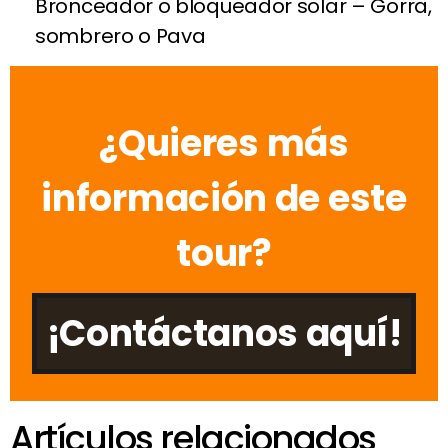
Bronceador o bloqueador solar – Gorra,
sombrero o Pava
¿Quieres más
información de este
tour?
¡Contáctanos aquí!
Artículos relacionados