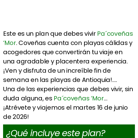
Este es un plan que debes vivir
Pa´coveñas
‘Mor
. Coveñas cuenta con playas cálidas y
acogedores que convertirán tu viaje en
una agradable y placentera experiencia.
¡Ven y disfruta de un increíble fin de
semana en las playas de Antioquia!….
Una de las experiencias que debes vivir, sin
duda alguna, es
Pa´coveñas ‘Mor
…
¡Atrévete y viajemos el martes 16 de junio
de 2026!
¿Qué incluye este plan?