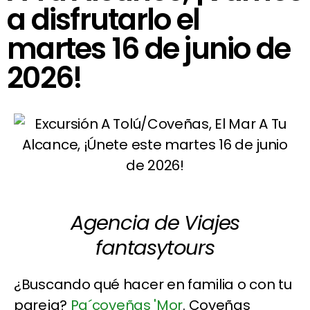
a disfrutarlo el
martes 16 de junio de
2026!
Agencia de Viajes
fantasytours
¿Buscando qué hacer en familia o con tu
pareja?
Pa´coveñas 'Mor
. Coveñas