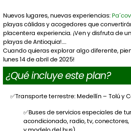
Nuevos lugares, nuevas experiencias:
Pa´cov
playas cálidas y acogedores que convertirán
placentera experiencia. ¡Ven y disfruta de u
playas de Antioquia!….
Cuando quieras explorar algo diferente, pi
lunes 14 de abril de 2025!
¿Qué incluye este plan?
Transporte terrestre: Medellín – Tolú y
Buses de servicios especiales de tur
acondicionado, radio, tv, conectores
y modelo del bus)