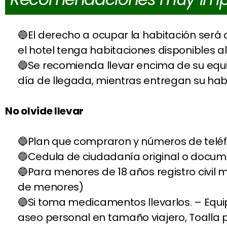
El derecho a ocupar la habitación será 
el hotel tenga habitaciones disponibles a
Se recomienda llevar encima de su equi
día de llegada, mientras entregan su hab
No olvide llevar
Plan que compraron y números de teléfo
Cedula de ciudadanía original o docum
Para menores de 18 años registro civil m
de menores)
Si toma medicamentos llevarlos. – Eq
aseo personal en tamaño viajero, Toalla p