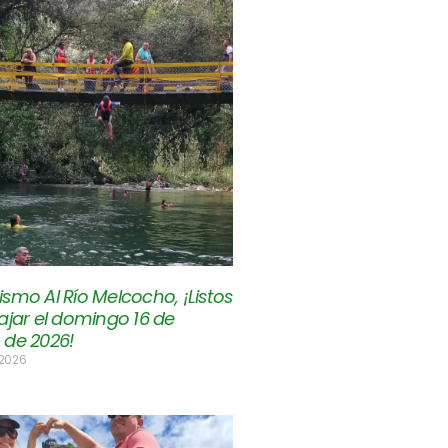
smo Al Río Melcocho, ¡Listos
ajar el domingo 16 de
 de 2026!
 2026