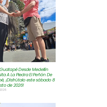
 Guatapé Desde Medellín
ita A La Piedra El Peñón De
é, ¡Disfrútalo este sábado 8
sto de 2026!
 2026