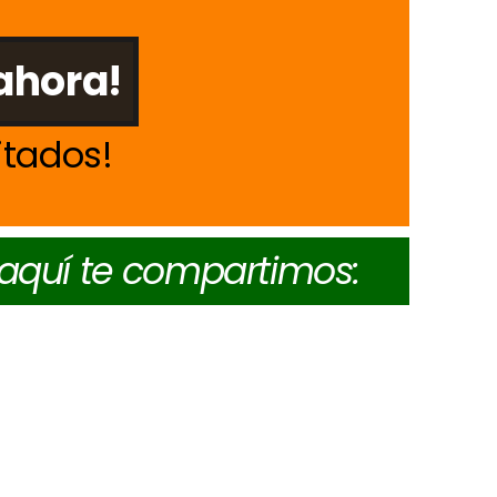
ahora!
itados
 aquí te compartimos: