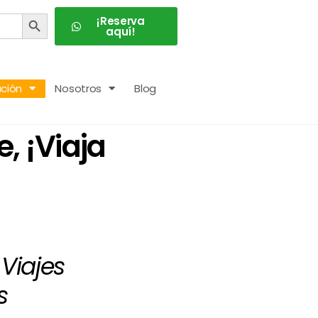
BOTÓN DE BÚSQUEDA
¡Reserva
aquí!
ción
Nosotros
Blog
, ¡Viaja
Viajes
s