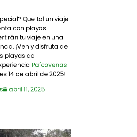
pecial? Que tal un viaje
enta con playas
tirán tu viaje en una
cia. ¡Ven y disfruta de
as playas de
experiencia
Pa´coveñas
nes 14 de abril de 2025!
s
abril 11, 2025