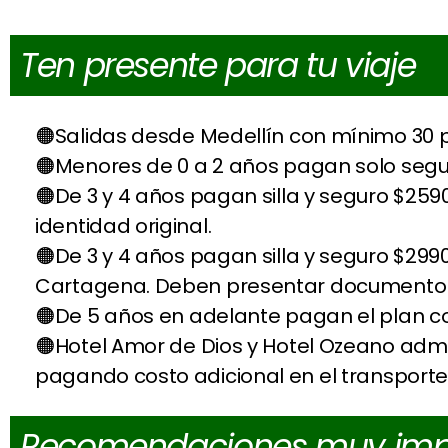
Ten presente para tu viaje
Salidas desde Medellín con mínimo 30 
Menores de 0 a 2 años pagan solo segu
De 3 y 4 años pagan silla y seguro $2
identidad original.
De 3 y 4 años pagan silla y seguro $29
Cartagena. Deben presentar documento de
De 5 años en adelante pagan el plan c
Hotel Amor de Dios y Hotel Ozeano adm
pagando costo adicional en el transporte y
Recomendaciones muy imp