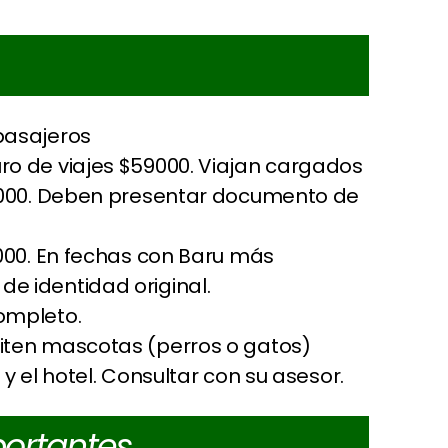
pasajeros
ro de viajes $59000. Viajan cargados
59000. Deben presentar documento de
9000. En fechas con Baru más
 identidad original.
ompleto.
iten mascotas (perros o gatos)
 el hotel. Consultar con su asesor.
ortantes