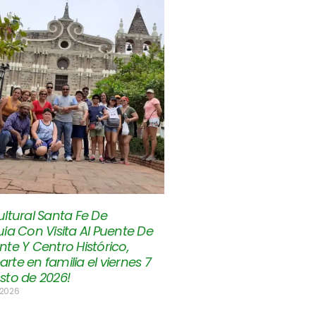
ltural Santa Fe De
ia Con Visita Al Puente De
te Y Centro Histórico,
te en familia el viernes 7
sto de 2026!
 2026