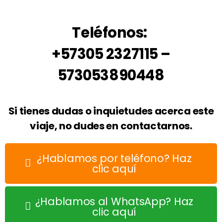
Teléfonos:
+57305 2327115 –
573053890448
Si tienes dudas o inquietudes acerca este
viaje, no dudes en contactarnos.
¿Hablamos por teléfono? Haz
clic aquí
¿Hablamos al WhatsApp? Haz
clic aquí