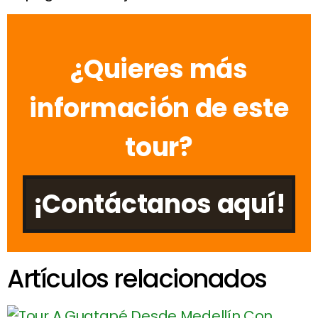
¿Quieres más
información de este
tour?
¡Contáctanos aquí!
Artículos relacionados