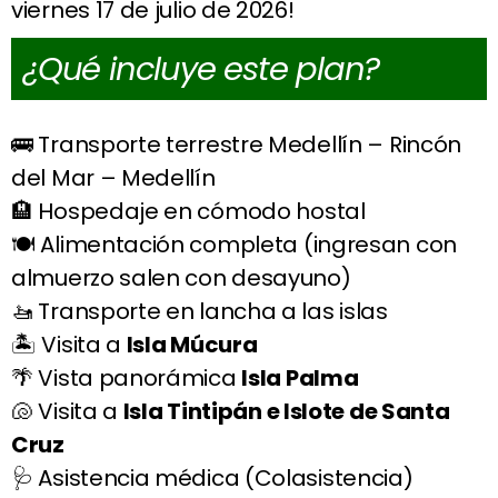
viernes 17 de julio de 2026!
¿Qué incluye este plan?
🚌 Transporte terrestre Medellín – Rincón
del Mar – Medellín
🏨 Hospedaje en cómodo hostal
🍽️ Alimentación completa (ingresan con
almuerzo salen con desayuno)
🚤 Transporte en lancha a las islas
🏝️ Visita a
Isla Múcura
🌴 Vista panorámica
Isla Palma
🐚 Visita a
Isla Tintipán e Islote de Santa
Cruz
🩺 Asistencia médica (Colasistencia)