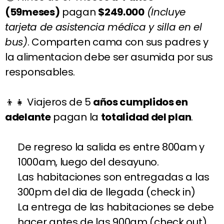
(59meses)
pagan
$249.000
(Incluye
tarjeta de asistencia médica y silla en el
bus)
. Comparten cama con sus padres y
la alimentacion debe ser asumida por sus
responsables.
👦👧 Viajeros de 5
años cumplidos en
adelante
pagan la
totalidad del plan
.
De regreso la salida es entre 800am y
1000am, luego del desayuno.
Las habitaciones son entregadas a las
300pm del dia de llegada (check in)
La entrega de las habitaciones se debe
hacer antes de las 900am (check out),