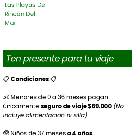
Ten presente para tu viaje
📋
Condiciones
📋
👶 Menores de 0 a 36 meses pagan
únicamente
seguro de viaje $69.000
(No
incluye alimentación ni silla)
.
🧒 Niños de 37 meses
a 4 años