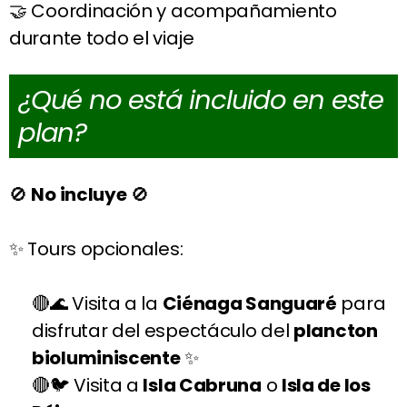
🤝 Coordinación y acompañamiento
durante todo el viaje
¿Qué no está incluido en este
plan?
🚫
No incluye
🚫
✨ Tours opcionales:
🌊 Visita a la
Ciénaga Sanguaré
para
disfrutar del espectáculo del
plancton
bioluminiscente
✨
🐦 Visita a
Isla Cabruna
o
Isla de los