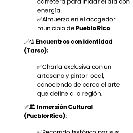
carretera para iniciar el día con
energía.
Almuerzo en el acogedor
municipio de
Pueblo Rico
.
🎨
Encuentros con Identidad
(Tarso):
Charla exclusiva con un
artesano y pintor local,
conociendo de cerca el arte
que define a la región.
🏛️
Inmersión Cultural
(PueblorRico):
Recorrido histórico por sus