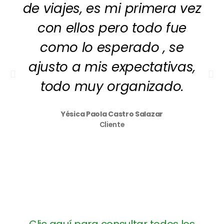
de viajes, es mi primera vez
con ellos pero todo fue
como lo esperado , se
ajusto a mis expectativas,
todo muy organizado.
Yésica Paola Castro Salazar
Cliente
Clic aquí para consultar todos los