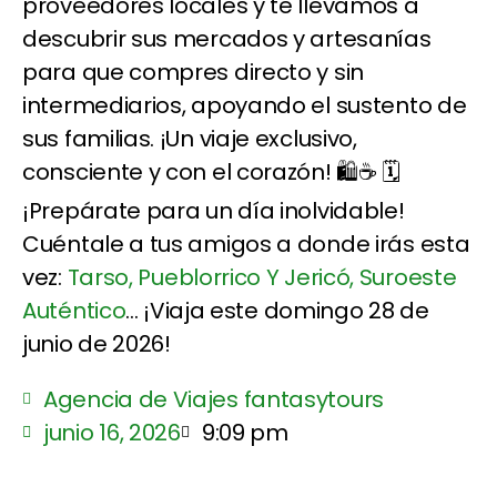
proveedores locales y te llevamos a
descubrir sus mercados y artesanías
para que compres directo y sin
intermediarios, apoyando el sustento de
sus familias. ¡Un viaje exclusivo,
consciente y con el corazón! 🛍️☕ 🗓️
¡Prepárate para un día inolvidable!
Cuéntale a tus amigos a donde irás esta
vez:
Tarso, Pueblorrico Y Jericó, Suroeste
Auténtico
... ¡Viaja este domingo 28 de
junio de 2026!
Agencia de Viajes fantasytours
junio 16, 2026
9:09 pm