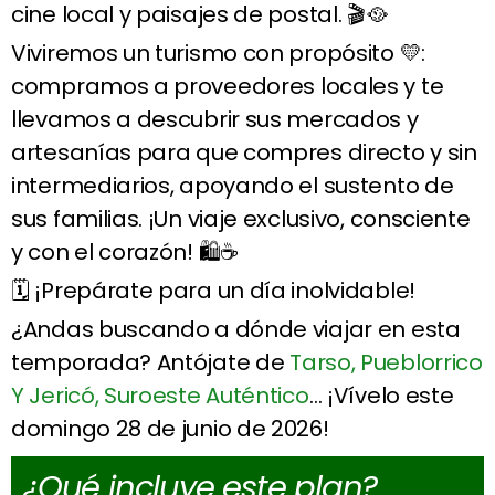
cine local y paisajes de postal. 🎬🥘
Viviremos un turismo con propósito 💛:
compramos a proveedores locales y te
llevamos a descubrir sus mercados y
artesanías para que compres directo y sin
intermediarios, apoyando el sustento de
sus familias. ¡Un viaje exclusivo, consciente
y con el corazón! 🛍️☕
🗓️ ¡Prepárate para un día inolvidable!
¿Andas buscando a dónde viajar en esta
temporada? Antójate de
Tarso, Pueblorrico
Y Jericó, Suroeste Auténtico
… ¡Vívelo este
domingo 28 de junio de 2026!
¿Qué incluye este plan?