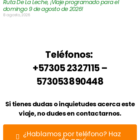
Ruta De La Leche, ¡Viaje programado para el
domingo 9 de agosto de 2026!
8 agosto, 2026
Teléfonos:
+57305 2327115 –
573053890448
Si tienes dudas o inquietudes acerca este
viaje, no dudes en contactarnos.
¿Hablamos por teléfono? Haz