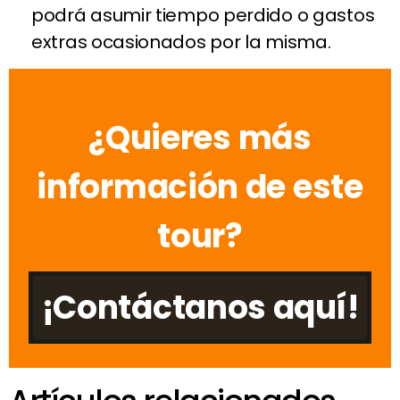
podrá asumir tiempo perdido o gastos
extras ocasionados por la misma.
¿Quieres más
información de este
tour?
¡Contáctanos aquí!