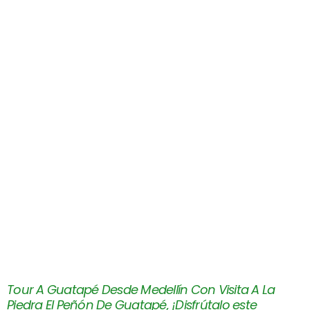
Tour A Guatapé Desde Medellín Con Visita A La
Piedra El Peñón De Guatapé, ¡Disfrútalo este