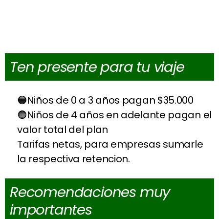
Ten presente para tu viaje
Niños de 0 a 3 años pagan $35.000
Niños de 4 años en adelante pagan el
valor total del plan
Tarifas netas, para empresas sumarle
la respectiva retencion.
Recomendaciones muy
importantes