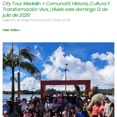
City Tour Medellín + Comuna13: Historia, Cultura Y
Transformación Viva, ¡Vívelo este domingo 12 de
julio de 2026!
Agencia de Viajes fantasytours
11 julio, 2026
Leer más »