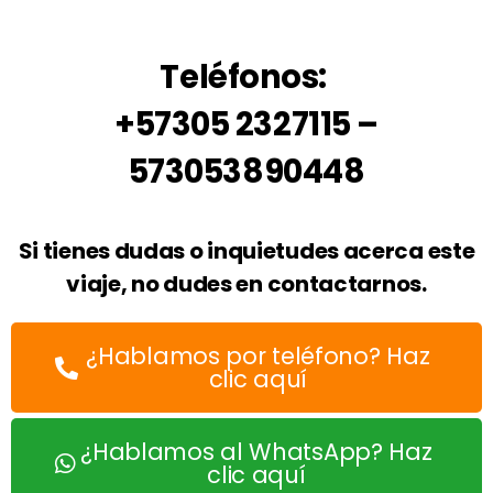
Teléfonos:
+57305 2327115 –
573053890448
Si tienes dudas o inquietudes acerca este
viaje, no dudes en contactarnos.
¿Hablamos por teléfono? Haz
clic aquí
¿Hablamos al WhatsApp? Haz
clic aquí