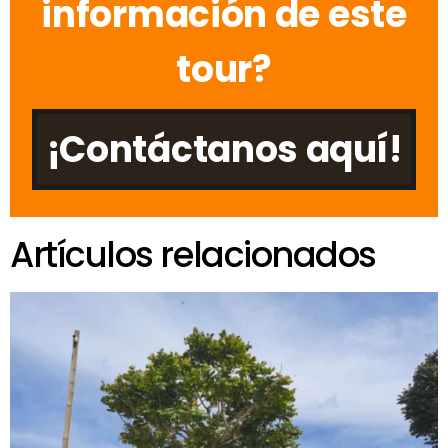
información de este
tour?
¡Contáctanos aquí!
Artículos relacionados