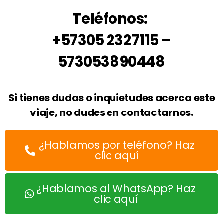
Teléfonos:
+57305 2327115 –
573053890448
Si tienes dudas o inquietudes acerca este
viaje, no dudes en contactarnos.
¿Hablamos por teléfono? Haz
clic aquí
¿Hablamos al WhatsApp? Haz
clic aquí