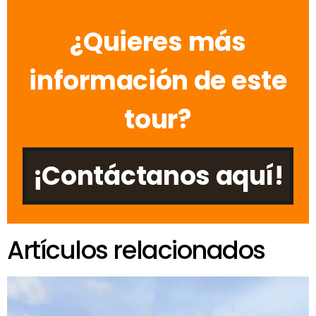
¿Quieres más
información de este
tour?
¡Contáctanos aquí!
Artículos relacionados