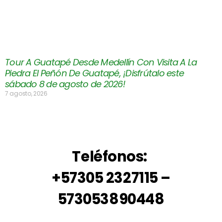
Tour A Guatapé Desde Medellín Con Visita A La
Piedra El Peñón De Guatapé, ¡Disfrútalo este
sábado 8 de agosto de 2026!
7 agosto, 2026
Teléfonos:
+57305 2327115 –
573053890448