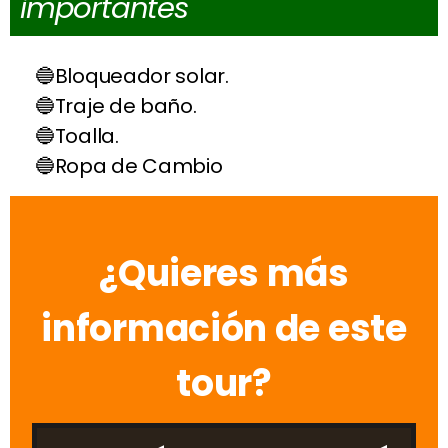
importantes
Bloqueador solar.
Traje de baño.
Toalla.
Ropa de Cambio
¿Quieres más
información de este
tour?