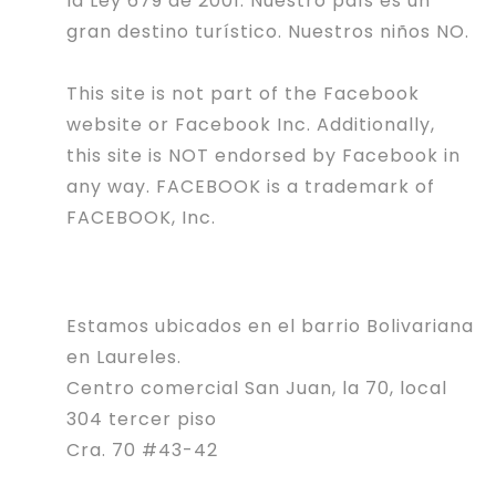
la Ley 679 de 2001. Nuestro país es un
gran destino turístico. Nuestros niños NO.
This site is not part of the Facebook
website or Facebook Inc. Additionally,
this site is NOT endorsed by Facebook in
any way. FACEBOOK is a trademark of
FACEBOOK, Inc.
Estamos ubicados en el barrio Bolivariana
en Laureles.
Centro comercial San Juan, la 70, local
304 tercer piso
Cra. 70 #43-42