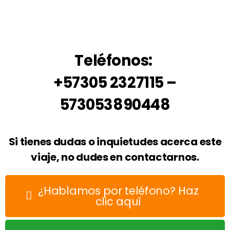
Teléfonos:
+57305 2327115 –
573053890448
Si tienes dudas o inquietudes acerca este
viaje, no dudes en contactarnos.
¿Hablamos por teléfono? Haz
clic aquí