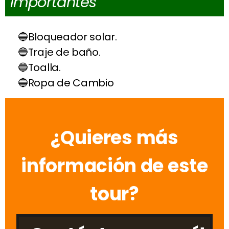
importantes
Bloqueador solar.
Traje de baño.
Toalla.
Ropa de Cambio
¿Quieres más
información de este
tour?