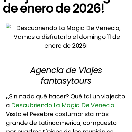
de enero de 2026!
Agencia de Viajes
fantasytours
¿Sin nada qué hacer? Qué tal un viajecito
a
Descubriendo La Magia De Venecia
.
Visita el Pesebre costumbrista más
grande de Latinoamerica, compuesto
por cuadros típicos de los municipios