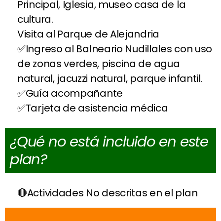
Principal, Iglesia, museo casa de la
cultura.
Visita al Parque de Alejandria
Ingreso al Balneario Nudillales con uso
de zonas verdes, piscina de agua
natural, jacuzzi natural, parque infantil.
Guía acompañante
Tarjeta de asistencia médica
¿Qué no está incluido en este
plan?
Actividades No descritas en el plan