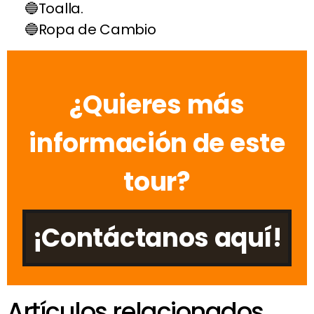
Toalla.
Ropa de Cambio
¿Quieres más
información de este
tour?
¡Contáctanos aquí!
Artículos relacionados