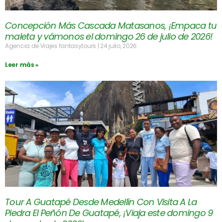
Concepción Más Cascada Matasanos, ¡Empaca tu
maleta y vámonos el domingo 26 de julio de 2026!
Agencia de Viajes fantasytours
24 julio, 2026
Leer más »
Tour A Guatapé Desde Medellín Con Visita A La
Piedra El Peñón De Guatapé, ¡Viaja este domingo 9