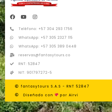
Teléfono: +57 304 293 1756
WhatsApp: +57 305 2327 115
WhatsApp: +57 305 389 0448
reservas@fantasytours.co
RNT: 52847
NIT: 901797272-5
fantasytours S.A.S - RNT 52847
Diseñado con
por Airvi