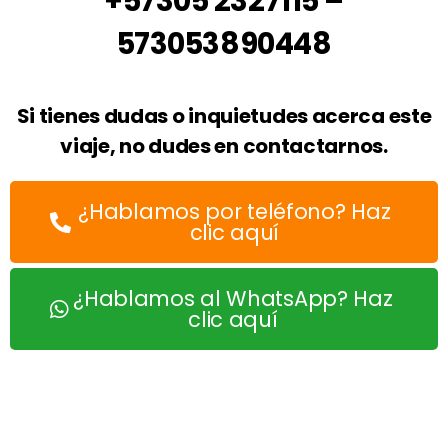
+57305 2327115 –
573053890448
Si tienes dudas o inquietudes acerca este
viaje, no dudes en contactarnos.
¿Hablamos por teléfono? Haz
clic aquí
¿Hablamos al WhatsApp? Haz
clic aquí