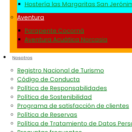
Hostería las Margaritas San Jeróni
Aventura
Parapente Cocorná
Aventura Acuática Norcasia
Nosotros
Registro Nacional de Turismo
Código de Conducta
Política de Responsabilidades
Política de Sostenibilidad
Programa de satisfacción de clientes
Política de Reservas
Política de Tratamiento de Datos Per