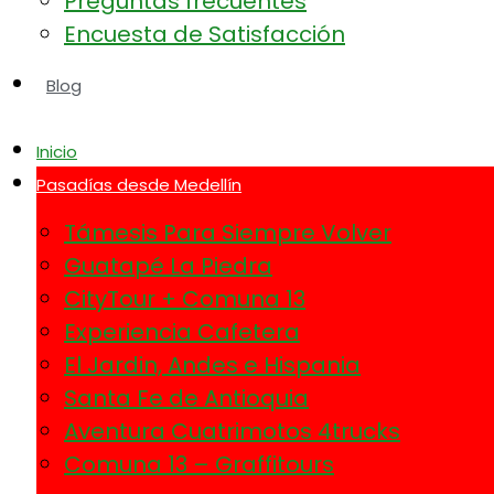
Preguntas frecuentes
Encuesta de Satisfacción
Blog
Inicio
Pasadías desde Medellín
Támesis Para Siempre Volver
Guatapé La Piedra
CityTour + Comuna 13
Experiencia Cafetera
El Jardin, Andes e Hispania
Santa Fe de Antioquia
Aventura Cuatrimotos 4trucks
Comuna 13 – Graffitours