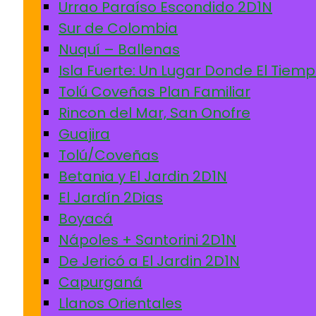
Urrao Paraíso Escondido 2D1N
Sur de Colombia
Nuquí – Ballenas
Isla Fuerte: Un Lugar Donde El Tiem
Tolú Coveñas Plan Familiar
Rincon del Mar, San Onofre
Guajira
Tolú/Coveñas
Betania y El Jardin 2D1N
El Jardín 2Dias
Boyacá
Nápoles + Santorini 2D1N
De Jericó a El Jardin 2D1N
Capurganá
Llanos Orientales