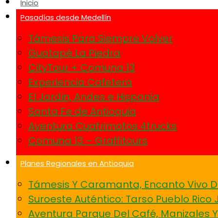
Inicio
Pasadías desde Medellín
Támesis Para Siempre Volver
Guatapé La Piedra
CityTour + Comuna 13
Experiencia Cafetera
El Jardin, Andes e Hispania
Santa Fe de Antioquia
Aventura Cuatrimotos 4trucks
Comuna 13 – Graffitours
Planes Regionales en Antioquia
Támesis Y Caramanta, Encanto Vivo D
Suroeste Auténtico: Tarso Pueblo Rico 
Aventura Parque Del Café, Manizales 