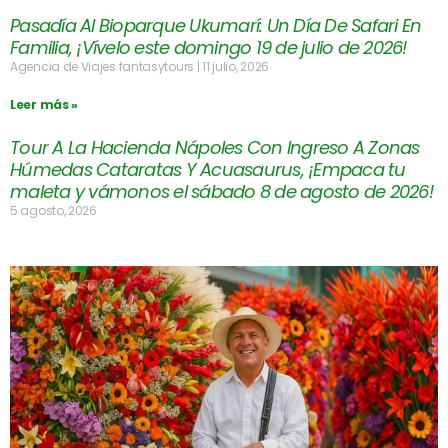
Pasadía Al Bioparque Ukumarí: Un Día De Safari En
Familia, ¡Vívelo este domingo 19 de julio de 2026!
Agencia de Viajes fantasytours
11 julio, 2026
Leer más »
Tour A La Hacienda Nápoles Con Ingreso A Zonas
Húmedas Cataratas Y Acuasaurus, ¡Empaca tu
maleta y vámonos el sábado 8 de agosto de 2026!
5 agosto, 2026