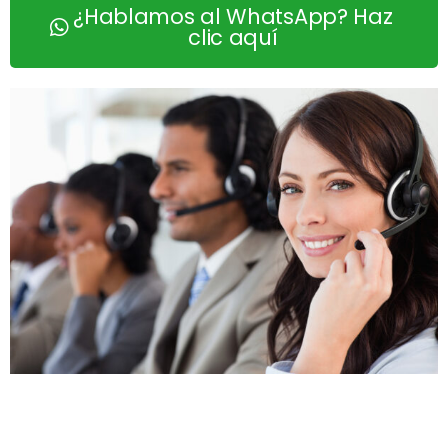
¿Hablamos al WhatsApp? Haz
clic aquí