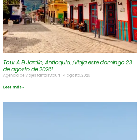
Tour A El Jardín, Antioquia, ¡Viaja este domingo 23
de agosto de 2026!
Agencia de Viajes fantasytours
4 agosto, 2026
Leer más »