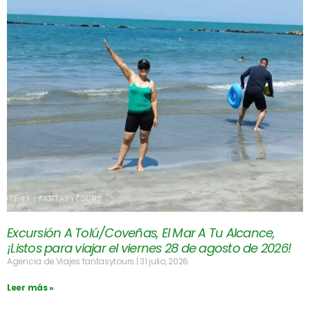
Excursión A Tolú/Coveñas, El Mar A Tu Alcance,
¡Listos para viajar el viernes 28 de agosto de 2026!
Agencia de Viajes fantasytours
31 julio, 2026
Leer más »