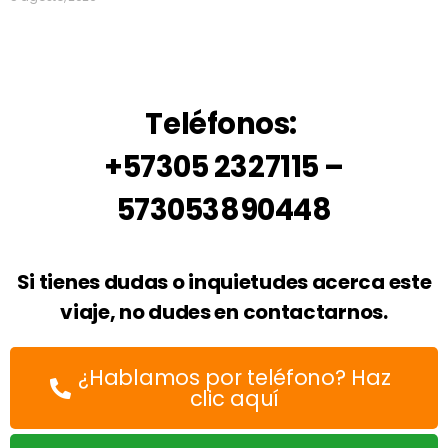
Teléfonos:
+57305 2327115 –
573053890448
Si tienes dudas o inquietudes acerca este
viaje, no dudes en contactarnos.
¿Hablamos por teléfono? Haz
clic aquí