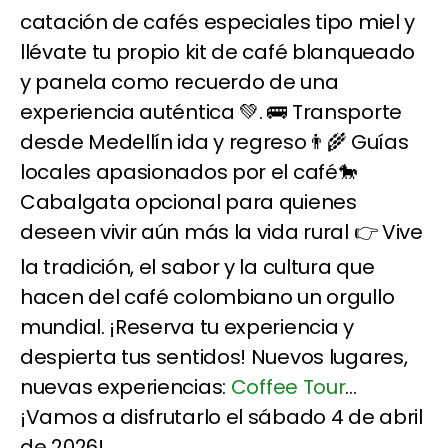
catación de cafés especiales tipo miel y
llévate tu propio kit de café blanqueado
y panela como recuerdo de una
experiencia auténtica 💚. 🚌 Transporte
desde Medellín ida y regreso👨‍🌾 Guías
locales apasionados por el café🐎
Cabalgata opcional para quienes
deseen vivir aún más la vida rural 👉 Vive
la tradición, el sabor y la cultura que
hacen del café colombiano un orgullo
mundial. ¡Reserva tu experiencia y
despierta tus sentidos! Nuevos lugares,
nuevas experiencias:
Coffee Tour
...
¡Vamos a disfrutarlo el sábado 4 de abril
de 2026!