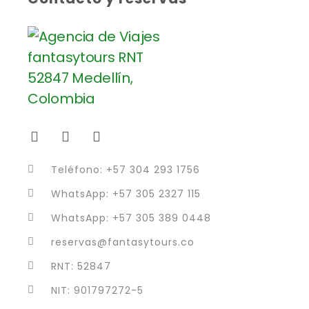
Teléfono: +57 304 293 1756
WhatsApp: +57 305 2327 115
WhatsApp: +57 305 389 0448
reservas@fantasytours.co
RNT: 52847
NIT: 901797272-5