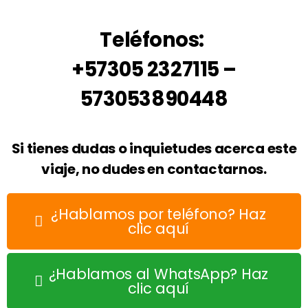
Teléfonos:
+57305 2327115 –
573053890448
Si tienes dudas o inquietudes acerca este
viaje, no dudes en contactarnos.
¿Hablamos por teléfono? Haz
clic aquí
¿Hablamos al WhatsApp? Haz
clic aquí