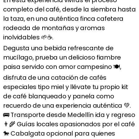
En esta experiencia vivirás el proceso
completo del café, desde la siembra hasta
la taza, en una auténtica finca cafetera
rodeada de montañas y aromas
inolvidables 🌱☕.
Degusta una bebida refrescante de
mucílago, prueba un delicioso fiambre
paisa servido con amor campesino 🍽️,
disfruta de una catación de cafés
especiales tipo miel y llévate tu propio kit
de café blanqueado y panela como
recuerdo de una experiencia auténtica 💚.
🚌 Transporte desde Medellín ida y regreso
👨‍🌾 Guías locales apasionados por el café
🐎 Cabalgata opcional para quienes