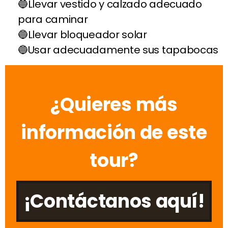
Llevar vestido y calzado adecuado
para caminar
Llevar bloqueador solar
Usar adecuadamente sus tapabocas
¿Quieres más
información de este
tour?
¡Contáctanos aquí!