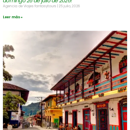
domingo 26 de julio de 2026!
Agencia de Viajes fantasytours
25 julio, 2026
Leer más »