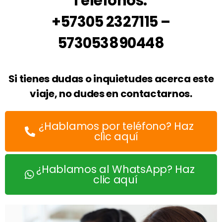
Teléfonos:
+57305 2327115 –
573053890448
Si tienes dudas o inquietudes acerca este
viaje, no dudes en contactarnos.
¿Hablamos por teléfono? Haz
clic aquí
¿Hablamos al WhatsApp? Haz
clic aquí