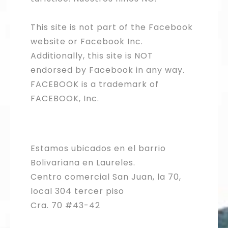
This site is not part of the Facebook
website or Facebook Inc.
Additionally, this site is NOT
endorsed by Facebook in any way.
FACEBOOK is a trademark of
FACEBOOK, Inc.
Estamos ubicados en el barrio
Bolivariana en Laureles.
Centro comercial San Juan, la 70,
local 304 tercer piso
Cra. 70 #43-42