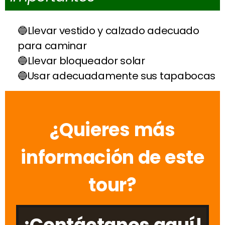
Llevar vestido y calzado adecuado
para caminar
Llevar bloqueador solar
Usar adecuadamente sus tapabocas
¿Quieres más
información de este
tour?