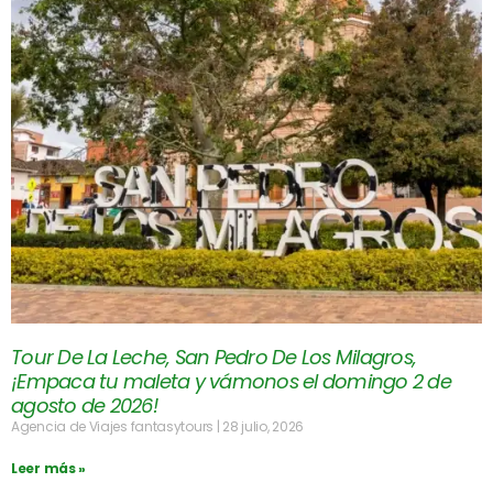
Tour De La Leche, San Pedro De Los Milagros,
¡Empaca tu maleta y vámonos el domingo 2 de
agosto de 2026!
Agencia de Viajes fantasytours
28 julio, 2026
Leer más »