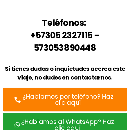
Teléfonos:
+57305 2327115 –
573053890448
Si tienes dudas o inquietudes acerca este
viaje, no dudes en contactarnos.
¿Hablamos por teléfono? Haz
clic aquí
¿Hablamos al WhatsApp? Haz
clic aquí