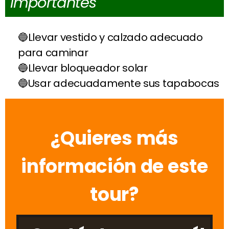
importantes
Llevar vestido y calzado adecuado
para caminar
Llevar bloqueador solar
Usar adecuadamente sus tapabocas
¿Quieres más
información de este
tour?