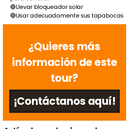
Llevar bloqueador solar
Usar adecuadamente sus tapabocas
¿Quieres más
información de este
tour?
¡Contáctanos aquí!