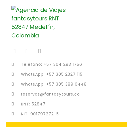
Teléfono: +57 304 293 1756
WhatsApp: +57 305 2327 115
WhatsApp: +57 305 389 0448
reservas@fantasytours.co
RNT: 52847
NIT: 901797272-5