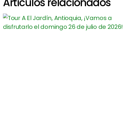
Artículos relacionados