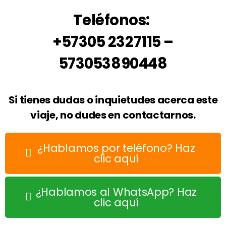
Teléfonos:
+57305 2327115 –
573053890448
Si tienes dudas o inquietudes acerca este
viaje, no dudes en contactarnos.
¿Hablamos por teléfono? Haz
clic aquí
¿Hablamos al WhatsApp? Haz
clic aquí