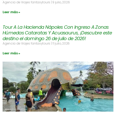
Agencia de Viajes fantasytours
9 julio, 2026
Leer más »
Tour A La Hacienda Nápoles Con Ingreso A Zonas
Húmedas Cataratas Y Acuasaurus, ¡Descubre este
destino el domingo 26 de julio de 2026!
Agencia de Viajes fantasytours
11 julio, 2026
Leer más »