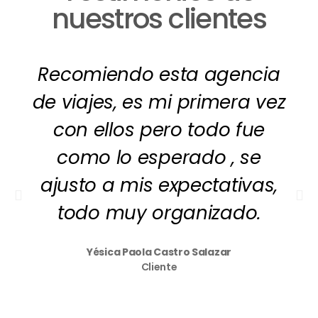
nuestros clientes
Recomiendo esta agencia
de viajes, es mi primera vez
con ellos pero todo fue
como lo esperado , se
ajusto a mis expectativas,
todo muy organizado.
Yésica Paola Castro Salazar
Cliente