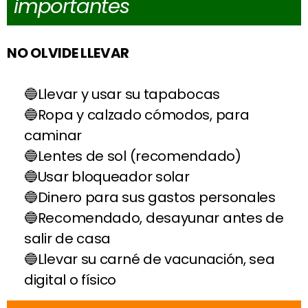
importantes
NO OLVIDE LLEVAR
Llevar y usar su tapabocas
Ropa y calzado cómodos, para
caminar
Lentes de sol (recomendado)
Usar bloqueador solar
Dinero para sus gastos personales
Recomendado, desayunar antes de
salir de casa
Llevar su carné de vacunación, sea
digital o físico