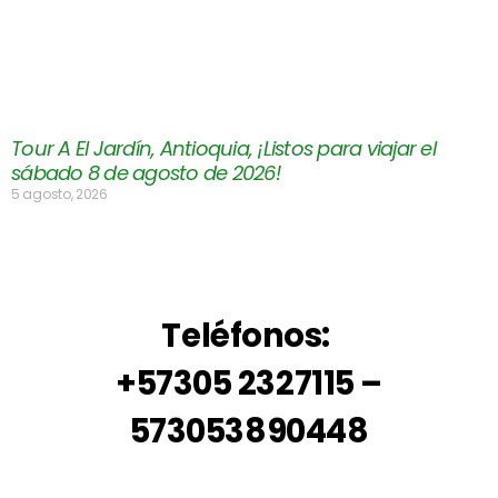
Tour A El Jardín, Antioquia, ¡Listos para viajar el
sábado 8 de agosto de 2026!
5 agosto, 2026
Teléfonos:
+57305 2327115 –
573053890448