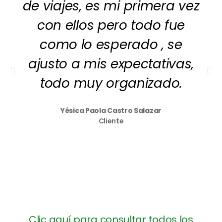
de viajes, es mi primera vez
con ellos pero todo fue
como lo esperado , se
ajusto a mis expectativas,
todo muy organizado.
Yésica Paola Castro Salazar
Cliente
Clic aquí para consultar todos los