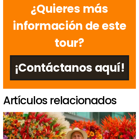
¿Quieres más
información de este
tour?
¡Contáctanos aquí!
Artículos relacionados