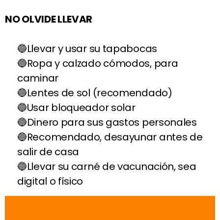
NO OLVIDE LLEVAR
Llevar y usar su tapabocas
Ropa y calzado cómodos, para
caminar
Lentes de sol (recomendado)
Usar bloqueador solar
Dinero para sus gastos personales
Recomendado, desayunar antes de
salir de casa
Llevar su carné de vacunación, sea
digital o físico