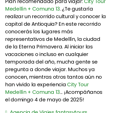
Plan recomendado para viajar:
City Tour
Medellín + Comuna 13
. ¿Te gustaría
realizar un recorrido cultural y conocer la
capital de Antioquia? En este recorrido
conocerás los lugares más
representativos de Medellín, la ciudad
de la Eterna Primavera. Al iniciar las
vacaciones o incluso en cualquier
temporada del año, mucha gente se
pregunta a donde viajar. Muchos ya
conocen, mientras otros tantos aún no
han vivido la experiencia
City Tour
Medellín + Comuna 13
... ¡Acompáñanos
el domingo 4 de mayo de 2025!
Agencia de Viajes fantasytours