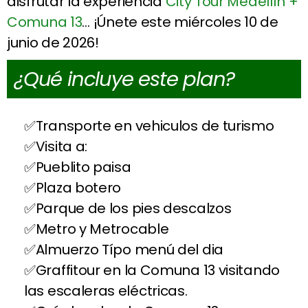
disfrutar la experiencia
City Tour Medellín +
Comuna 13
… ¡Únete este miércoles 10 de
junio de 2026!
¿Qué incluye este plan?
Transporte en vehiculos de turismo
Visita a:
Pueblito paisa
Plaza botero
Parque de los pies descalzos
Metro y Metrocable
Almuerzo Típo menú del dia
Graffitour en la Comuna 13 visitando
las escaleras eléctricas.