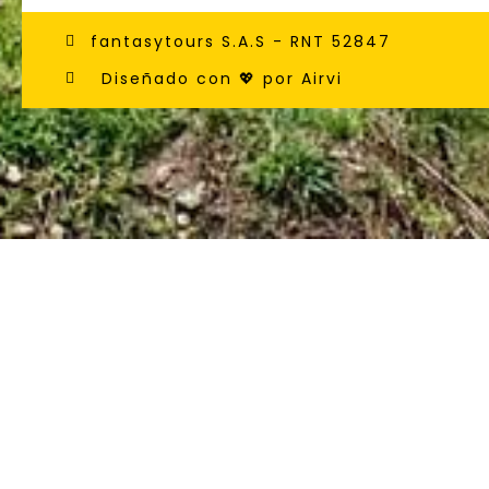
fantasytours S.A.S - RNT 52847
Diseñado con 💖 por Airvi