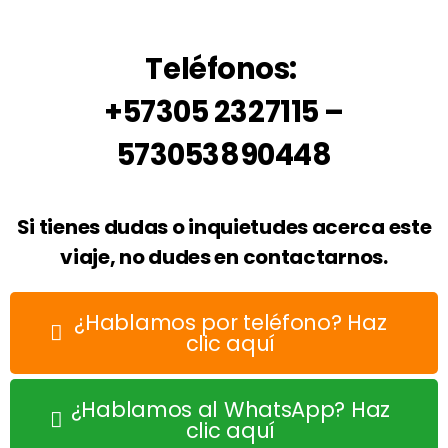
Teléfonos:
+57305 2327115 –
573053890448
Si tienes dudas o inquietudes acerca este
viaje, no dudes en contactarnos.
¿Hablamos por teléfono? Haz
clic aquí
¿Hablamos al WhatsApp? Haz
clic aquí