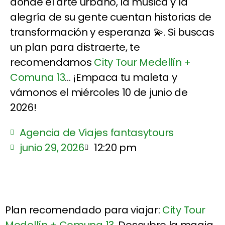
donde el arte urbano, la música y la
alegría de su gente cuentan historias de
transformación y esperanza 💫. Si buscas
un plan para distraerte, te
recomendamos
City Tour Medellín +
Comuna 13
... ¡Empaca tu maleta y
vámonos el miércoles 10 de junio de
2026!
Agencia de Viajes fantasytours
junio 29, 2026
12:20 pm
Plan recomendado para viajar:
City Tour
Medellín + Comuna 13
. Descubre la magia