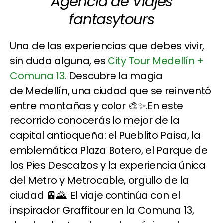
Agencia de Viajes
fantasytours
Una de las experiencias que debes vivir,
sin duda alguna, es
City Tour Medellín +
Comuna 13
. Descubre la magia
de Medellín, una ciudad que se reinventó
entre montañas y color 🎨✨.En este
recorrido conocerás lo mejor de la
capital antioqueña: el Pueblito Paisa, la
emblemática Plaza Botero, el Parque de
los Pies Descalzos y la experiencia única
del Metro y Metrocable, orgullo de la
ciudad 🚈🌄. El viaje continúa con el
inspirador Graffitour en la Comuna 13,