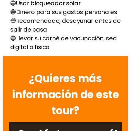
Usar bloqueador solar
Dinero para sus gastos personales
Recomendado, desayunar antes de
salir de casa
Llevar su carné de vacunación, sea
digital o físico
¿Quieres más
información de este
tour?