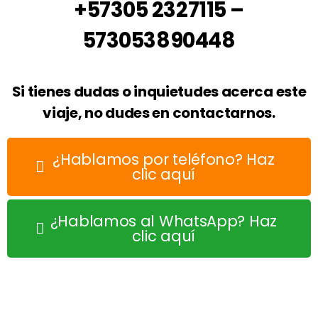
+57305 2327115 –
573053890448
Si tienes dudas o inquietudes acerca este
viaje, no dudes en contactarnos.
¿Hablamos por teléfono? Haz
clic aquí
¿Hablamos al WhatsApp? Haz
clic aquí