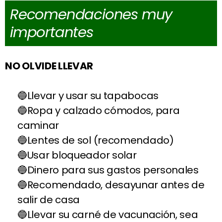
Recomendaciones muy
importantes
NO OLVIDE LLEVAR
Llevar y usar su tapabocas
Ropa y calzado cómodos, para
caminar
Lentes de sol (recomendado)
Usar bloqueador solar
Dinero para sus gastos personales
Recomendado, desayunar antes de
salir de casa
Llevar su carné de vacunación, sea