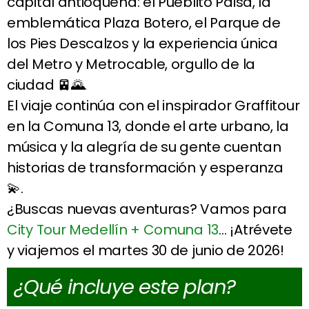
capital antioqueña: el Pueblito Paisa, la
emblemática Plaza Botero, el Parque de
los Pies Descalzos y la experiencia única
del Metro y Metrocable, orgullo de la
ciudad 🚈🌄.
El viaje continúa con el inspirador Graffitour
en la Comuna 13, donde el arte urbano, la
música y la alegría de su gente cuentan
historias de transformación y esperanza
💫.
¿Buscas nuevas aventuras? Vamos para
City Tour Medellín + Comuna 13
… ¡Atrévete
y viajemos el martes 30 de junio de 2026!
¿Qué incluye este plan?