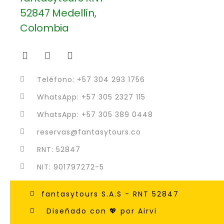
Teléfono: +57 304 293 1756
WhatsApp: +57 305 2327 115
WhatsApp: +57 305 389 0448
reservas@fantasytours.co
RNT: 52847
NIT: 901797272-5
fantasytours S.A.S - RNT 52847
Diseñado con 💖 por Airvi