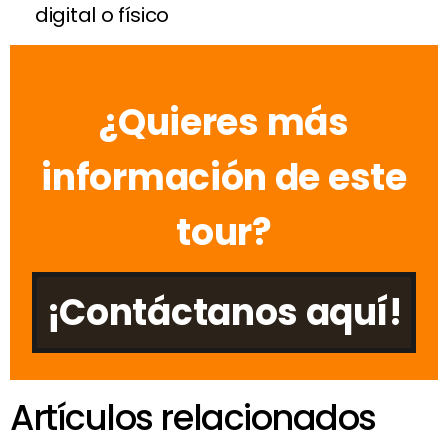
digital o físico
¿Quieres más
información de este
tour?
¡Contáctanos aquí!
Artículos relacionados