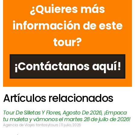
¿Quieres más
información de este
tour?
¡Contáctanos aquí!
Artículos relacionados
Tour De Silletas Y Flores, Agosto De 2026, ¡Empaca
tu maleta y vámonos el martes 28 de julio de 2026!
Agencia de Viajes fantasytours
11 julio, 2026