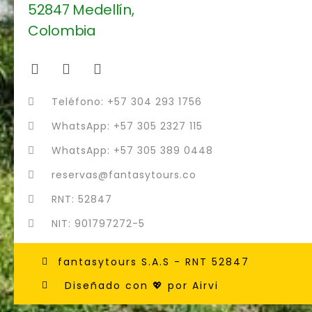
Teléfono: +57 304 293 1756
WhatsApp: +57 305 2327 115
WhatsApp: +57 305 389 0448
reservas@fantasytours.co
RNT: 52847
NIT: 901797272-5
fantasytours S.A.S - RNT 52847
Diseñado con 💖 por Airvi