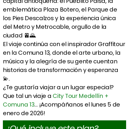
capital antioqueña: el Pueblito Paisa, la
emblemática Plaza Botero, el Parque de
los Pies Descalzos y la experiencia única
del Metro y Metrocable, orgullo de la
ciudad 🚈🌄.
El viaje continúa con el inspirador Graffitour
en la Comuna 13, donde el arte urbano, la
música y la alegría de su gente cuentan
historias de transformación y esperanza
💫.
¿Te gustaría viajar a un lugar especial?
Que tal un viaje a
City Tour Medellín +
Comuna 13
… ¡Acompáñanos el lunes 5 de
enero de 2026!
¿Qué incluye este plan?