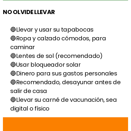
NO OLVIDE LLEVAR
Llevar y usar su tapabocas
Ropa y calzado cómodos, para
caminar
Lentes de sol (recomendado)
Usar bloqueador solar
Dinero para sus gastos personales
Recomendado, desayunar antes de
salir de casa
Llevar su carné de vacunación, sea
digital o físico