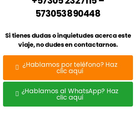
+57305 2327115 –
573053890448
Si tienes dudas o inquietudes acerca este
viaje, no dudes en contactarnos.
¿Hablamos por teléfono? Haz
clic aquí
¿Hablamos al WhatsApp? Haz
clic aquí