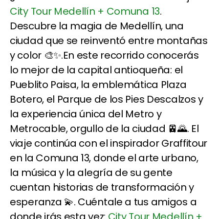
City Tour Medellín + Comuna 13
.
Descubre la magia de Medellín, una
ciudad que se reinventó entre montañas
y color 🎨✨.En este recorrido conocerás
lo mejor de la capital antioqueña: el
Pueblito Paisa, la emblemática Plaza
Botero, el Parque de los Pies Descalzos y
la experiencia única del Metro y
Metrocable, orgullo de la ciudad 🚈🌄. El
viaje continúa con el inspirador Graffitour
en la Comuna 13, donde el arte urbano,
la música y la alegría de su gente
cuentan historias de transformación y
esperanza 💫. Cuéntale a tus amigos a
donde irás esta vez:
City Tour Medellín +