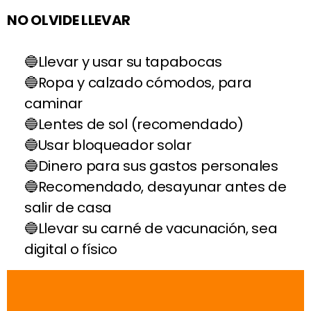
NO OLVIDE LLEVAR
Llevar y usar su tapabocas
Ropa y calzado cómodos, para
caminar
Lentes de sol (recomendado)
Usar bloqueador solar
Dinero para sus gastos personales
Recomendado, desayunar antes de
salir de casa
Llevar su carné de vacunación, sea
digital o físico