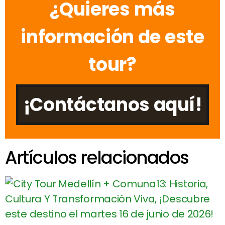
¿Quieres más
información de este
tour?
¡Contáctanos aquí!
Artículos relacionados