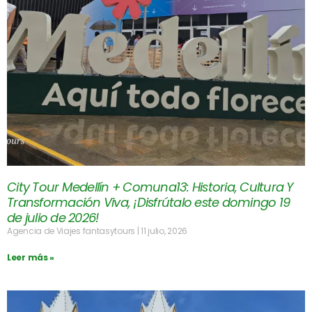
City Tour Medellín + Comuna13: Historia, Cultura Y
Transformación Viva, ¡Disfrútalo este domingo 19
de julio de 2026!
Agencia de Viajes fantasytours
11 julio, 2026
Leer más »