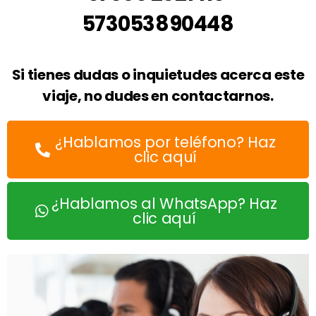
573053890448
Si tienes dudas o inquietudes acerca este
viaje, no dudes en contactarnos.
¿Hablamos por teléfono? Haz
clic aquí
¿Hablamos al WhatsApp? Haz
clic aquí