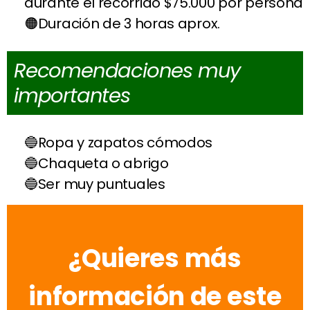
durante el recorrido $75.000 por persona
Duración de 3 horas aprox.
Recomendaciones muy
importantes
Ropa y zapatos cómodos
Chaqueta o abrigo
Ser muy puntuales
¿Quieres más
información de este