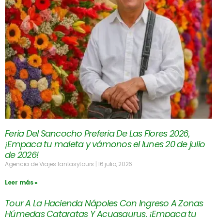
Feria Del Sancocho Preferia De Las Flores 2026,
¡Empaca tu maleta y vámonos el lunes 20 de julio
de 2026!
Agencia de Viajes fantasytours
16 julio, 2026
Leer más »
Tour A La Hacienda Nápoles Con Ingreso A Zonas
Húmedas Cataratas Y Acuasaurus, ¡Empaca tu