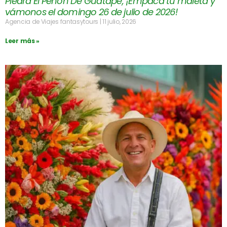
Piedra El Peñón De Guatapé, ¡Empaca tu maleta y
vámonos el domingo 26 de julio de 2026!
Agencia de Viajes fantasytours
11 julio, 2026
Leer más »