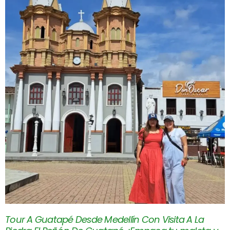
Tour A Guatapé Desde Medellín Con Visita A La