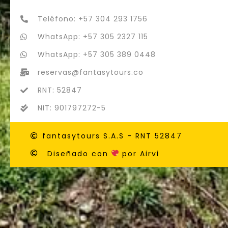
Teléfono: +57 304 293 1756
WhatsApp: +57 305 2327 115
WhatsApp: +57 305 389 0448
reservas@fantasytours.co
RNT: 52847
NIT: 901797272-5
fantasytours S.A.S - RNT 52847
Diseñado con
por Airvi