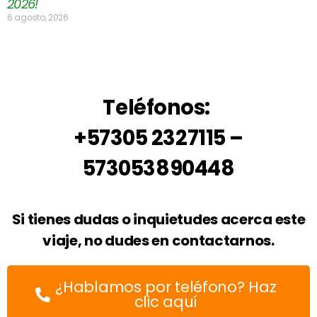
2026!
6 agosto, 2026
Teléfonos:
+57305 2327115 –
573053890448
Si tienes dudas o inquietudes acerca este
viaje, no dudes en contactarnos.
¿Hablamos por teléfono? Haz
clic aquí