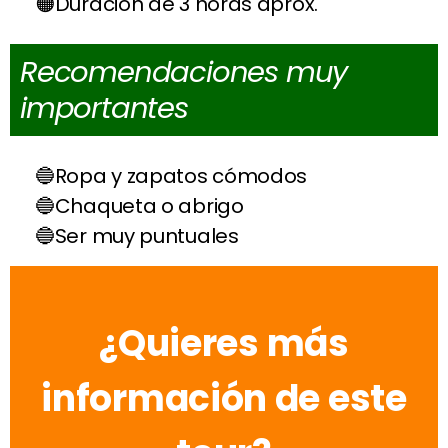
Duración de 3 horas aprox.
Recomendaciones muy
importantes
Ropa y zapatos cómodos
Chaqueta o abrigo
Ser muy puntuales
¿Quieres más
información de este