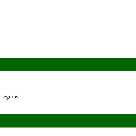
a
 seguros