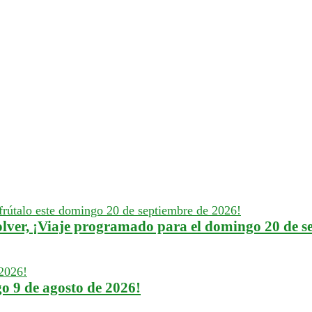
ieres más información de este t
¡Contáctanos aquí!
lver, ¡Viaje programado para el domingo 20 de s
o 9 de agosto de 2026!