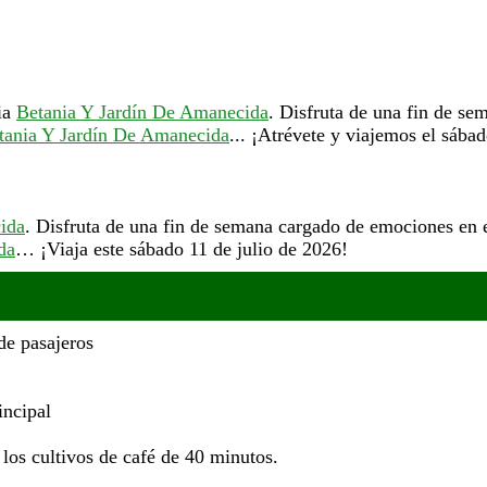
cia
Betania Y Jardín De Amanecida
. Disfruta de una fin de s
tania Y Jardín De Amanecida
... ¡Atrévete y viajemos el sába
ida
. Disfruta de una fin de semana cargado de emociones en e
da
… ¡Viaja este sábado 11 de julio de 2026!
de pasajeros
incipal
los cultivos de café de 40 minutos.