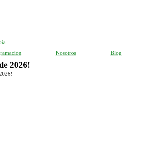
gramación
Nosotros
Blog
de 2026!