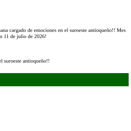
emana cargado de emociones en el suroeste antioqueño!! Mes
do 11 de julio de 2026!
l suroeste antioqueño!!