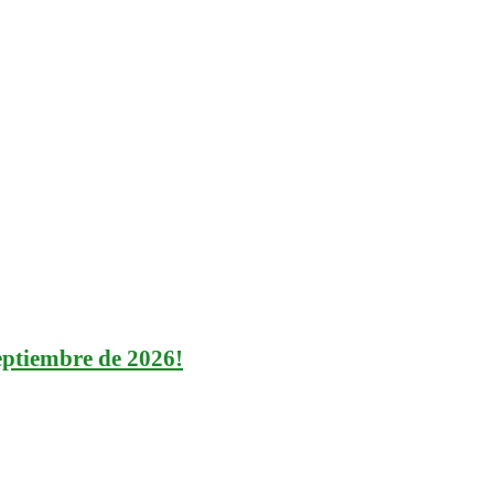
our?
eptiembre de 2026!