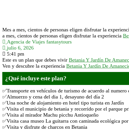
Mes a mes, cientos de personas eligen disfrutar la experien
a mes, cientos de personas eligen disfrutar la experiencia
Be
Agencia de Viajes fantasytours
julio 6, 2026
5:41 pm
Este es un plan que debes vivir
Betania Y Jardín De Amanec
Ven y descubre la experiencia
Betania Y Jardín De Amaneci
¿Qué incluye este plan?
Transporte en vehículos de turismo de acuerdo al numero 
Almuerzo y cena del dia 1, desayuno del día 2
Una noche de alojamiento en hotel tipo turista en Jardín
Visita el municipio de betania y recorrido por el parque pr
Visita al mirador Machu picchu Antioqueño
Visita casa museo La guitarra con caminada ecológica por 
Visita y disfrute de charcos en Betania