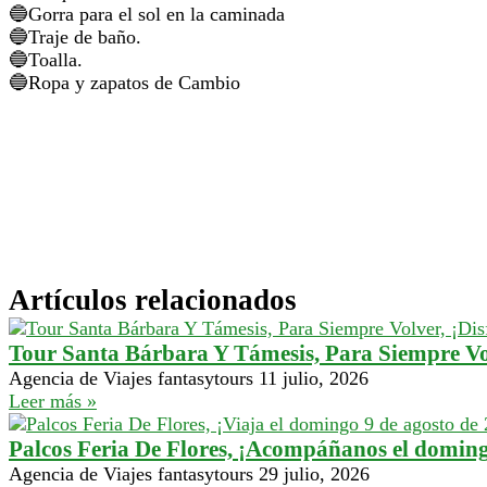
Gorra para el sol en la caminada
Traje de baño.
Toalla.
Ropa y zapatos de Cambio
¿Qu
Artículos relacionados
Tour Santa Bárbara Y Támesis, Para Siempre Vo
Agencia de Viajes fantasytours
11 julio, 2026
Leer más »
Palcos Feria De Flores, ¡Acompáñanos el doming
Agencia de Viajes fantasytours
29 julio, 2026