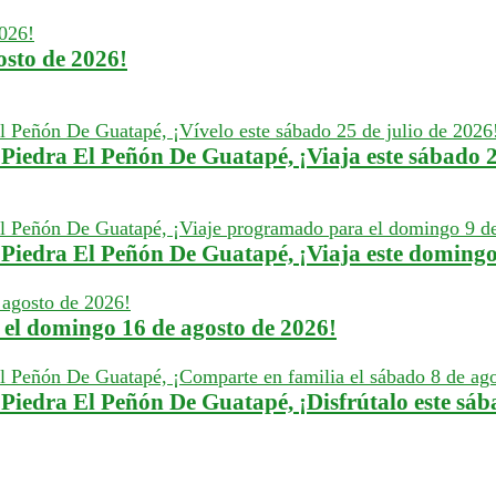
osto de 2026!
iedra El Peñón De Guatapé, ¡Viaja este sábado 25
Piedra El Peñón De Guatapé, ¡Viaja este domingo
 el domingo 16 de agosto de 2026!
Piedra El Peñón De Guatapé, ¡Disfrútalo este sáb